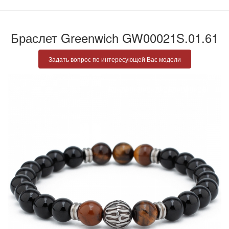
Браслет Greenwich GW00021S.01.61
Задать вопрос по интересующей Вас модели