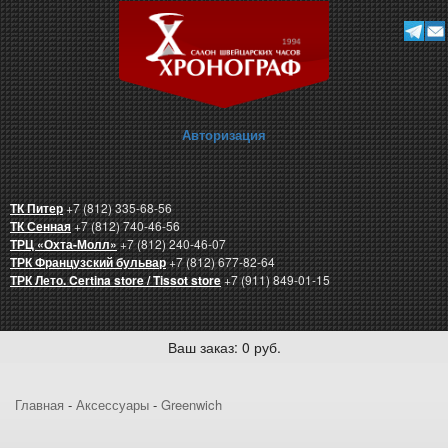
Авторизация
ТК Питер
+7 (812) 335-68-56
ТК Сенная
+7 (812) 740-46-56
ТРЦ «Охта-Молл»
+7 (812) 240-46-07
ТРК Французский бульвар
+7 (812) 677-82-64
ТРК Лето. Certina store / Tissot store
+7 (911) 849-01-15
Ваш заказ: 0 руб.
Главная
-
Аксессуары
-
Greenwich