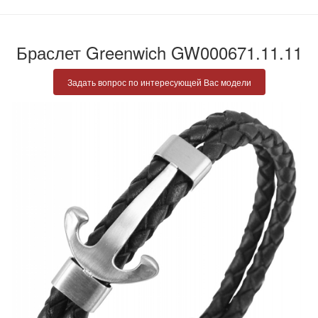
Браслет Greenwich GW000671.11.11
Задать вопрос по интересующей Вас модели