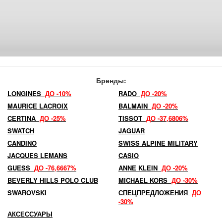
Бренды:
LONGINES
ДО -10%
RADO
ДО -20%
MAURICE LACROIX
BALMAIN
ДО -20%
CERTINA
ДО -25%
TISSOT
ДО -37,6806%
SWATCH
JAGUAR
CANDINO
SWISS ALPINE MILITARY
JACQUES LEMANS
CASIO
GUESS
ДО -76,6667%
ANNE KLEIN
ДО -20%
BEVERLY HILLS POLO CLUB
MICHAEL KORS
ДО -30%
SWAROVSKI
СПЕЦПРЕДЛОЖЕНИЯ
ДО
-30%
АКСЕССУАРЫ