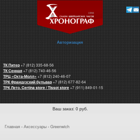
Авторизация
ТК Питер
+7 (812) 335-68-56
ТК Сенная
+7 (812) 740-46-56
ТРЦ «Охта-Молл»
+7 (812) 240-46-07
ТРК Французский бульвар
+7 (812) 677-82-64
ТРК Лето. Certina store / Tissot store
+7 (911) 849-01-15
Ваш заказ: 0 руб.
Главная
-
Аксессуары
-
Greenwich