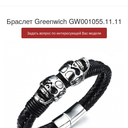
Браслет Greenwich GW001055.11.11
Задать вопрос по интересующей Вас модели