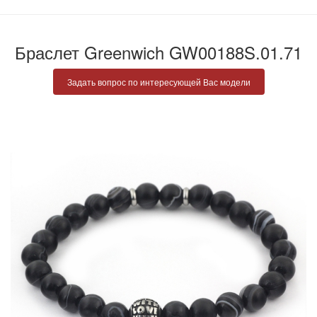
Браслет Greenwich GW00188S.01.71
Задать вопрос по интересующей Вас модели