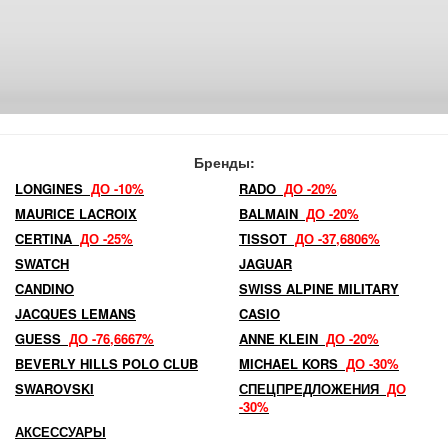
Бренды:
LONGINES
ДО -10%
RADO
ДО -20%
MAURICE LACROIX
BALMAIN
ДО -20%
CERTINA
ДО -25%
TISSOT
ДО -37,6806%
SWATCH
JAGUAR
CANDINO
SWISS ALPINE MILITARY
JACQUES LEMANS
CASIO
GUESS
ДО -76,6667%
ANNE KLEIN
ДО -20%
BEVERLY HILLS POLO CLUB
MICHAEL KORS
ДО -30%
SWAROVSKI
СПЕЦПРЕДЛОЖЕНИЯ
ДО
-30%
АКСЕССУАРЫ