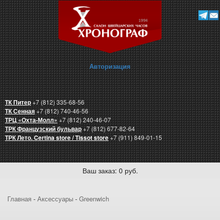
Авторизация
ТК Питер
+7 (812) 335-68-56
ТК Сенная
+7 (812) 740-46-56
ТРЦ «Охта-Молл»
+7 (812) 240-46-07
ТРК Французский бульвар
+7 (812) 677-82-64
ТРК Лето. Certina store / Tissot store
+7 (911) 849-01-15
Ваш заказ: 0 руб.
Главная
-
Аксессуары
-
Greenwich