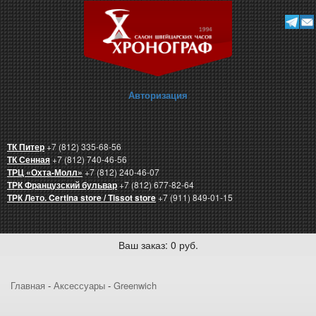
Авторизация
ТК Питер
+7 (812) 335-68-56
ТК Сенная
+7 (812) 740-46-56
ТРЦ «Охта-Молл»
+7 (812) 240-46-07
ТРК Французский бульвар
+7 (812) 677-82-64
ТРК Лето. Certina store / Tissot store
+7 (911) 849-01-15
Ваш заказ: 0 руб.
Главная
-
Аксессуары
-
Greenwich