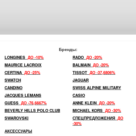
Бренды:
LONGINES
ДО -10%
RADO
ДО -20%
MAURICE LACROIX
BALMAIN
ДО -20%
CERTINA
ДО -25%
TISSOT
ДО -37,6806%
SWATCH
JAGUAR
CANDINO
SWISS ALPINE MILITARY
JACQUES LEMANS
CASIO
GUESS
ДО -76,6667%
ANNE KLEIN
ДО -20%
BEVERLY HILLS POLO CLUB
MICHAEL KORS
ДО -30%
SWAROVSKI
СПЕЦПРЕДЛОЖЕНИЯ
ДО
-30%
АКСЕССУАРЫ