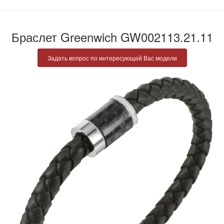
Браслет Greenwich GW002113.21.11
Задать вопрос по интересующей Вас модели