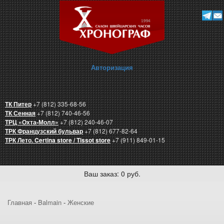
Авторизация
ТК Питер
+7 (812) 335-68-56
ТК Сенная
+7 (812) 740-46-56
ТРЦ «Охта-Молл»
+7 (812) 240-46-07
ТРК Французский бульвар
+7 (812) 677-82-64
ТРК Лето. Certina store / Tissot store
+7 (911) 849-01-15
Ваш заказ: 0 руб.
Главная
-
Balmain
-
Женские