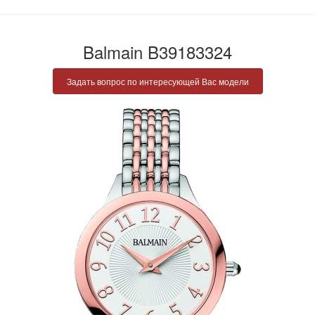
Balmain B39183324
Задать вопрос по интересующей Вас модели