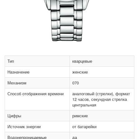
Тип
кварцевые
Назначение
женские
Механизм
070
Способ отображения времени
аналоговый (стрелки), формат
12 часов, секундная стрелка
центральная
Цифры
римские
Источник энергии
от батарейки
Водонепроницаемые
да