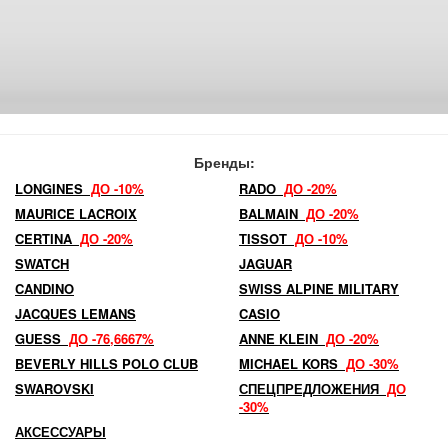
Бренды:
LONGINES
ДО -10%
RADO
ДО -20%
MAURICE LACROIX
BALMAIN
ДО -20%
CERTINA
ДО -20%
TISSOT
ДО -10%
SWATCH
JAGUAR
CANDINO
SWISS ALPINE MILITARY
JACQUES LEMANS
CASIO
GUESS
ДО -76,6667%
ANNE KLEIN
ДО -20%
BEVERLY HILLS POLO CLUB
MICHAEL KORS
ДО -30%
SWAROVSKI
СПЕЦПРЕДЛОЖЕНИЯ
ДО
-30%
АКСЕССУАРЫ