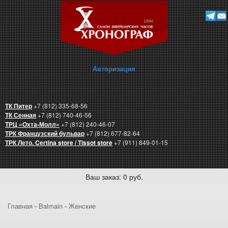
Авторизация
ТК Питер
+7 (812) 335-68-56
ТК Сенная
+7 (812) 740-46-56
ТРЦ «Охта-Молл»
+7 (812) 240-46-07
ТРК Французский бульвар
+7 (812) 677-82-64
ТРК Лето. Certina store / Tissot store
+7 (911) 849-01-15
Ваш заказ: 0 руб.
Главная
-
Balmain
-
Женские