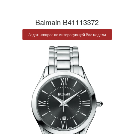
Balmain B41113372
Задать вопрос по интересующей Вас модели