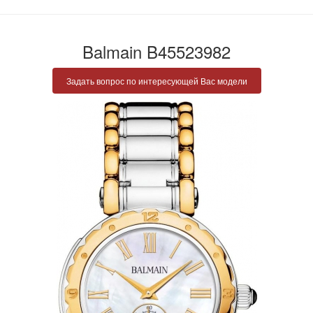
Balmain B45523982
Задать вопрос по интересующей Вас модели