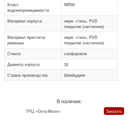
Класс
WR30
водонепроницаемости
Материал корпуса
нерж. сталь, PVD
покрытие (частичное)
Материал браслета/
нерж. сталь, PVD
ремешка
покрытие (частичное)
Стекло
сапфировое
Диаметр корпуса
32
Страна производства
Швейцария
В наличии:
ТРЦ «Охта-Молл»
Заказать