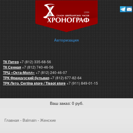
Авторизация
ТК Питер
+7 (812) 335-68-56
ТК Сенная
+7 (812) 740-46-56
ТРЦ «Охта-Молл»
+7 (812) 240-46-07
ТРК Французский бульвар
+7 (812) 677-82-64
ТРК Лето. Certina store / Tissot store
+7 (911) 849-01-15
Ваш заказ: 0 руб.
Главная
-
Balmain
-
Женские