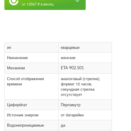
от 13567 ₽ в месяц
ип
кварцевые
Назначение
женские
Механизм
ETA 902.501
Способ отображения
аналоговый (стрелки),
времени
формат 12 часов,
секундная стрелка
отсутствует
Циферблат
Перламутр
Источник энергии
от батарейки
Водонепроницаемые
да