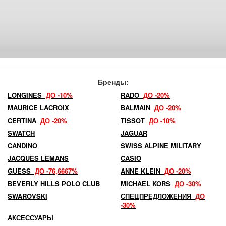
Бренды:
LONGINES
ДО -10%
RADO
ДО -20%
MAURICE LACROIX
BALMAIN
ДО -20%
CERTINA
ДО -20%
TISSOT
ДО -10%
SWATCH
JAGUAR
CANDINO
SWISS ALPINE MILITARY
JACQUES LEMANS
CASIO
GUESS
ДО -76,6667%
ANNE KLEIN
ДО -20%
BEVERLY HILLS POLO CLUB
MICHAEL KORS
ДО -30%
SWAROVSKI
СПЕЦПРЕДЛОЖЕНИЯ
ДО
-30%
АКСЕССУАРЫ