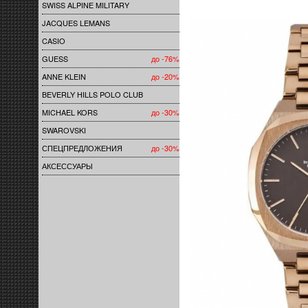
SWISS ALPINE MILITARY
JACQUES LEMANS
CASIO
GUESS
до -76%
ANNE KLEIN
до -20%
BEVERLY HILLS POLO CLUB
MICHAEL KORS
до -30%
SWAROVSKI
СПЕЦПРЕДЛОЖЕНИЯ
до -30%
АКСЕССУАРЫ