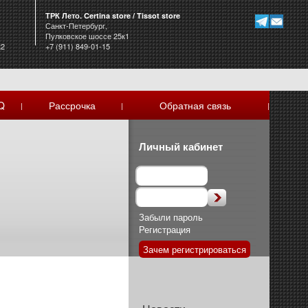
ТРК Лето. Certina store / Tissot store
Санкт-Петербург,
Пулковское шоссе 25к1
к2
+7 (911) 849-01-15
Q
Рассрочка
Обратная связь
|
|
|
Личный кабинет
Забыли пароль
Регистрация
Зачем регистрироваться