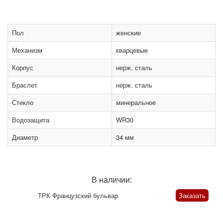
Пол
женские
Механизм
кварцевые
Корпус
нерж. сталь
Браслет
нерж. сталь
Стекло
минеральное
Водозащита
WR30
Диаметр
34 мм
В наличии:
ТРК Французский бульвар
Заказать