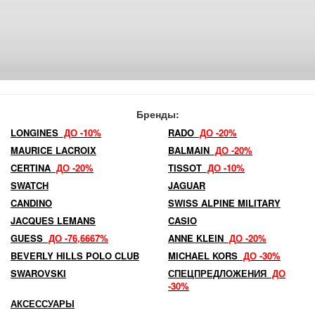
Бренды:
LONGINES
ДО -10%
RADO
ДО -20%
MAURICE LACROIX
BALMAIN
ДО -20%
CERTINA
ДО -20%
TISSOT
ДО -10%
SWATCH
JAGUAR
CANDINO
SWISS ALPINE MILITARY
JACQUES LEMANS
CASIO
GUESS
ДО -76,6667%
ANNE KLEIN
ДО -20%
BEVERLY HILLS POLO CLUB
MICHAEL KORS
ДО -30%
SWAROVSKI
СПЕЦПРЕДЛОЖЕНИЯ
ДО
-30%
АКСЕССУАРЫ