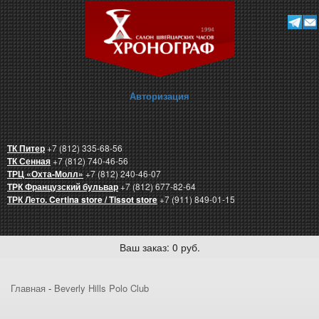
Авторизация
ТК Питер
+7 (812) 335-68-56
ТК Сенная
+7 (812) 740-46-56
ТРЦ «Охта-Молл»
+7 (812) 240-46-07
ТРК Французский бульвар
+7 (812) 677-82-64
ТРК Лето. Certina store / Tissot store
+7 (911) 849-01-15
Ваш заказ: 0 руб.
Главная
-
Beverly Hills Polo Club