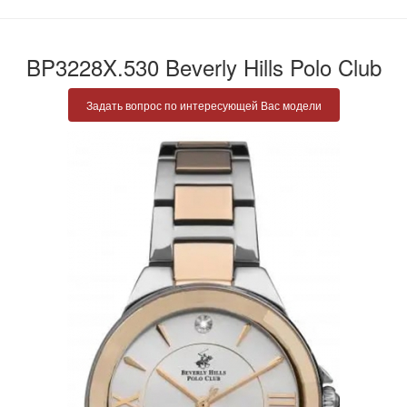
BP3228X.530 Beverly Hills Polo Club
Задать вопрос по интересующей Вас модели