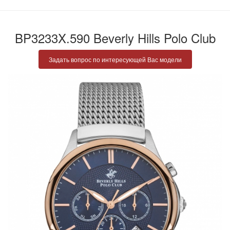
BP3233X.590 Beverly Hills Polo Club
Задать вопрос по интересующей Вас модели