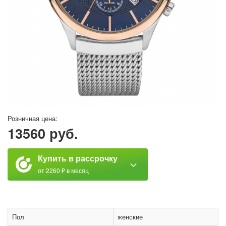
Розничная цена:
13560 руб.
Купить в рассрочку
от 2260 ₽ в месяц
Пол
женские