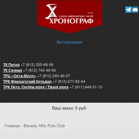
Авторизация
ТК Питер
+7 (812) 335-68-56
ТК Сенная
+7 (812) 740-46-56
ТРЦ «Охта-Молл»
+7 (812) 240-46-07
ТРК Французский бульвар
+7 (812) 677-82-64
ТРК Лето. Certina store / Tissot store
+7 (911) 849-01-15
Ваш заказ: 0 руб.
Главная
-
Beverly Hills Polo Club