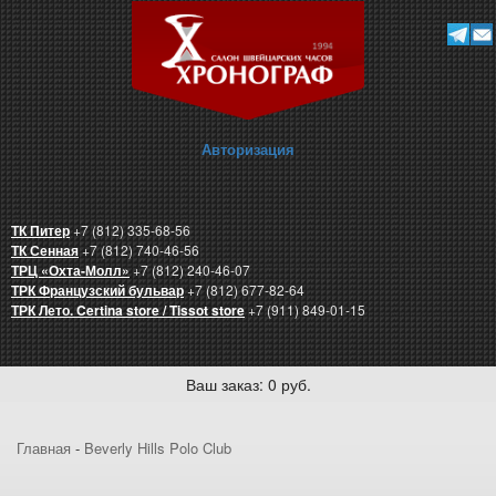
Авторизация
ТК Питер
+7 (812) 335-68-56
ТК Сенная
+7 (812) 740-46-56
ТРЦ «Охта-Молл»
+7 (812) 240-46-07
ТРК Французский бульвар
+7 (812) 677-82-64
ТРК Лето. Certina store / Tissot store
+7 (911) 849-01-15
Ваш заказ: 0 руб.
Главная
-
Beverly Hills Polo Club