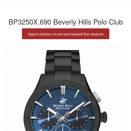
BP3250X.690 Beverly Hills Polo Club
Задать вопрос по интересующей Вас модели