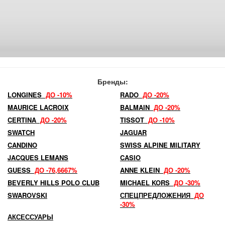
Бренды:
LONGINES
ДО -10%
RADO
ДО -20%
MAURICE LACROIX
BALMAIN
ДО -20%
CERTINA
ДО -20%
TISSOT
ДО -10%
SWATCH
JAGUAR
CANDINO
SWISS ALPINE MILITARY
JACQUES LEMANS
CASIO
GUESS
ДО -76,6667%
ANNE KLEIN
ДО -20%
BEVERLY HILLS POLO CLUB
MICHAEL KORS
ДО -30%
SWAROVSKI
СПЕЦПРЕДЛОЖЕНИЯ
ДО
-30%
АКСЕССУАРЫ