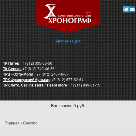
Авторизация
ТК Питер
+7 (812) 335-68-56
ТК Сенная
+7 (812) 740-46-56
ТРЦ «Охта-Молл»
+7 (812) 240-46-07
ТРК Французский бульвар
+7 (812) 677-82-64
ТРК Лето. Certina store / Tissot store
+7 (911) 849-01-15
Ваш заказ: 0 руб.
Главная
-
Candino