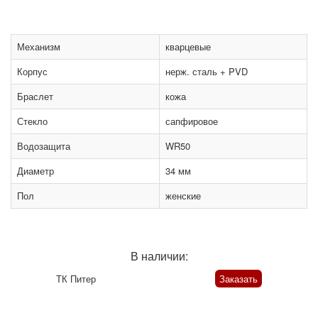
Механизм
кварцевые
Корпус
нерж. сталь + PVD
Браслет
кожа
Стекло
сапфировое
Водозащита
WR50
Диаметр
34 мм
Пол
женские
В наличии:
ТК Питер
Заказать