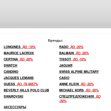
Бренды:
LONGINES
ДО -10%
RADO
ДО -20%
MAURICE LACROIX
BALMAIN
ДО -20%
CERTINA
ДО -20%
TISSOT
ДО -10%
SWATCH
JAGUAR
CANDINO
SWISS ALPINE MILITARY
JACQUES LEMANS
CASIO
GUESS
ДО -76,6667%
ANNE KLEIN
ДО -20%
BEVERLY HILLS POLO CLUB
MICHAEL KORS
ДО -30%
SWAROVSKI
СПЕЦПРЕДЛОЖЕНИЯ
ДО
-30%
АКСЕССУАРЫ