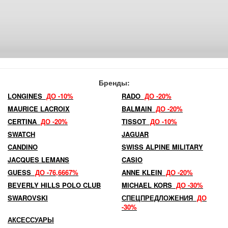
Бренды:
LONGINES
ДО -10%
RADO
ДО -20%
MAURICE LACROIX
BALMAIN
ДО -20%
CERTINA
ДО -20%
TISSOT
ДО -10%
SWATCH
JAGUAR
CANDINO
SWISS ALPINE MILITARY
JACQUES LEMANS
CASIO
GUESS
ДО -76,6667%
ANNE KLEIN
ДО -20%
BEVERLY HILLS POLO CLUB
MICHAEL KORS
ДО -30%
SWAROVSKI
СПЕЦПРЕДЛОЖЕНИЯ
ДО
-30%
АКСЕССУАРЫ