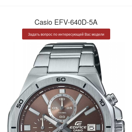
Casio EFV-640D-5A
Задать вопрос по интересующей Вас модели