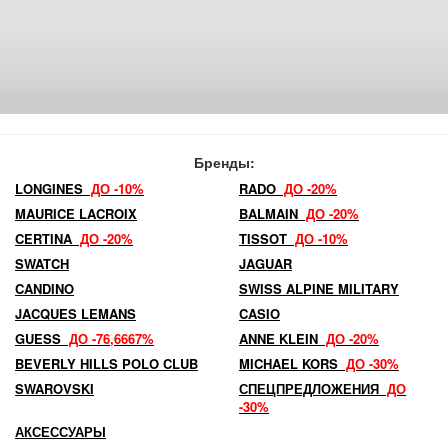
Бренды:
LONGINES
ДО -10%
RADO
ДО -20%
MAURICE LACROIX
BALMAIN
ДО -20%
CERTINA
ДО -20%
TISSOT
ДО -10%
SWATCH
JAGUAR
CANDINO
SWISS ALPINE MILITARY
JACQUES LEMANS
CASIO
GUESS
ДО -76,6667%
ANNE KLEIN
ДО -20%
BEVERLY HILLS POLO CLUB
MICHAEL KORS
ДО -30%
SWAROVSKI
СПЕЦПРЕДЛОЖЕНИЯ
ДО
-30%
АКСЕССУАРЫ