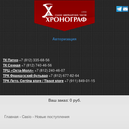
Авторизация
ТК Питер
+7 (812) 335-68-56
ТК Сенная
+7 (812) 740-46-56
ТРЦ «Охта-Молл»
+7 (812) 240-46-07
ТРК Французский бульвар
+7 (812) 677-82-64
ТРК Лето. Certina store / Tissot store
+7 (911) 849-01-15
Ваш заказ: 0 руб.
Главная
-
Casio
-
Новые поступления