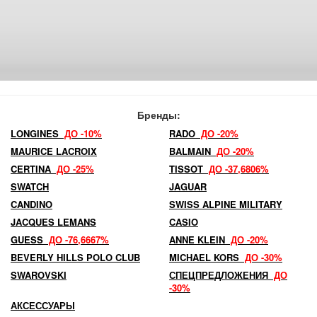
Бренды:
LONGINES
ДО -10%
RADO
ДО -20%
MAURICE LACROIX
BALMAIN
ДО -20%
CERTINA
ДО -25%
TISSOT
ДО -37,6806%
SWATCH
JAGUAR
CANDINO
SWISS ALPINE MILITARY
JACQUES LEMANS
CASIO
GUESS
ДО -76,6667%
ANNE KLEIN
ДО -20%
BEVERLY HILLS POLO CLUB
MICHAEL KORS
ДО -30%
SWAROVSKI
СПЕЦПРЕДЛОЖЕНИЯ
ДО
-30%
АКСЕССУАРЫ