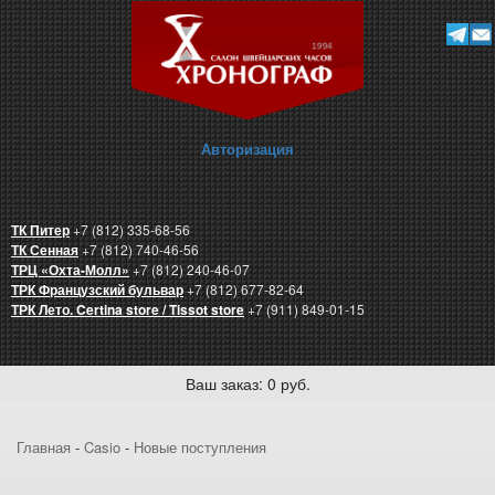
Авторизация
ТК Питер
+7 (812) 335-68-56
ТК Сенная
+7 (812) 740-46-56
ТРЦ «Охта-Молл»
+7 (812) 240-46-07
ТРК Французский бульвар
+7 (812) 677-82-64
ТРК Лето. Certina store / Tissot store
+7 (911) 849-01-15
Ваш заказ: 0 руб.
Главная
-
Casio
-
Новые поступления