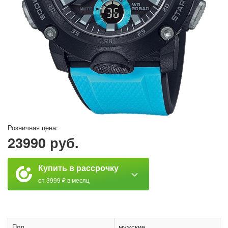
Розничная цена:
23990 руб.
Купить в рассрочку
от 3999 ₽ в месяц
Пол
мужские