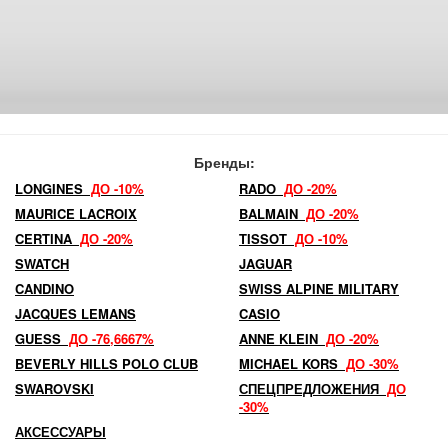
Бренды:
LONGINES
ДО -10%
RADO
ДО -20%
MAURICE LACROIX
BALMAIN
ДО -20%
CERTINA
ДО -20%
TISSOT
ДО -10%
SWATCH
JAGUAR
CANDINO
SWISS ALPINE MILITARY
JACQUES LEMANS
CASIO
GUESS
ДО -76,6667%
ANNE KLEIN
ДО -20%
BEVERLY HILLS POLO CLUB
MICHAEL KORS
ДО -30%
SWAROVSKI
СПЕЦПРЕДЛОЖЕНИЯ
ДО
-30%
АКСЕССУАРЫ