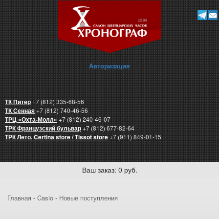
Авторизация
ТК Питер
+7 (812) 335-68-56
ТК Сенная
+7 (812) 740-46-56
ТРЦ «Охта-Молл»
+7 (812) 240-46-07
ТРК Французский бульвар
+7 (812) 677-82-64
ТРК Лето. Certina store / Tissot store
+7 (911) 849-01-15
Ваш заказ: 0 руб.
Главная
-
Casio
-
Новые поступления