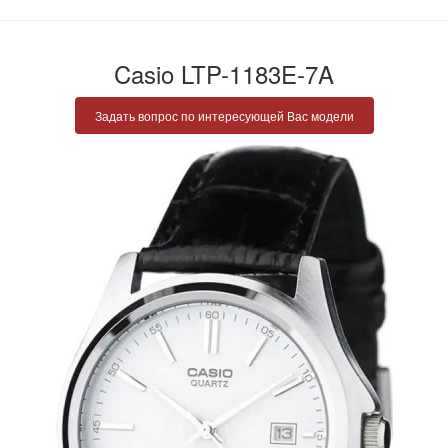
Casio LTP-1183E-7A
Задать вопрос по интересующей Вас модели