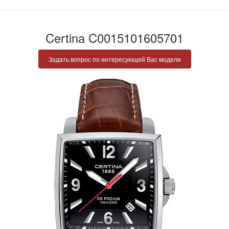
Certina C0015101605701
Задать вопрос по интересующей Вас модели