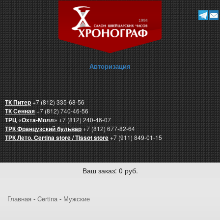
Авторизация
ТК Питер
+7 (812) 335-68-56
ТК Сенная
+7 (812) 740-46-56
ТРЦ «Охта-Молл»
+7 (812) 240-46-07
ТРК Французский бульвар
+7 (812) 677-82-64
ТРК Лето. Certina store / Tissot store
+7 (911) 849-01-15
Ваш заказ: 0 руб.
Главная
-
Certina
-
Мужские