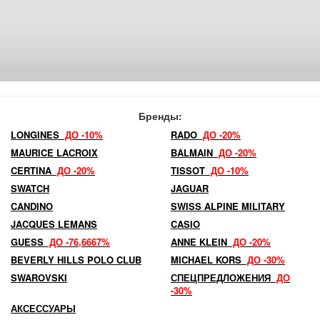
Бренды:
LONGINES
ДО -10%
RADO
ДО -20%
MAURICE LACROIX
BALMAIN
ДО -20%
CERTINA
ДО -20%
TISSOT
ДО -10%
SWATCH
JAGUAR
CANDINO
SWISS ALPINE MILITARY
JACQUES LEMANS
CASIO
GUESS
ДО -76,6667%
ANNE KLEIN
ДО -20%
BEVERLY HILLS POLO CLUB
MICHAEL KORS
ДО -30%
SWAROVSKI
СПЕЦПРЕДЛОЖЕНИЯ
ДО
-30%
АКСЕССУАРЫ