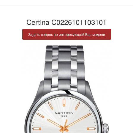
Certina C0226101103101
Задать вопрос по интересующей Вас модели