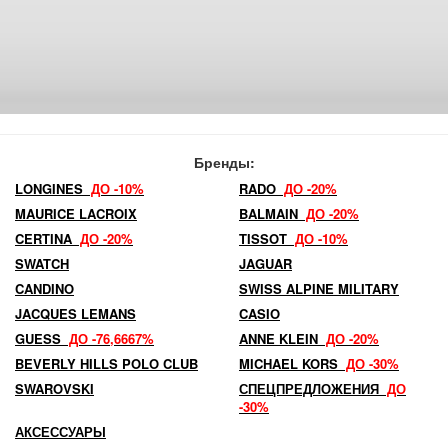
Бренды:
LONGINES
ДО -10%
RADO
ДО -20%
MAURICE LACROIX
BALMAIN
ДО -20%
CERTINA
ДО -20%
TISSOT
ДО -10%
SWATCH
JAGUAR
CANDINO
SWISS ALPINE MILITARY
JACQUES LEMANS
CASIO
GUESS
ДО -76,6667%
ANNE KLEIN
ДО -20%
BEVERLY HILLS POLO CLUB
MICHAEL KORS
ДО -30%
SWAROVSKI
СПЕЦПРЕДЛОЖЕНИЯ
ДО
-30%
АКСЕССУАРЫ