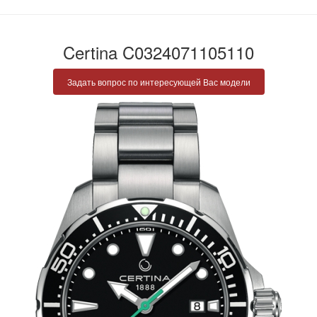
Certina C0324071105110
Задать вопрос по интересующей Вас модели