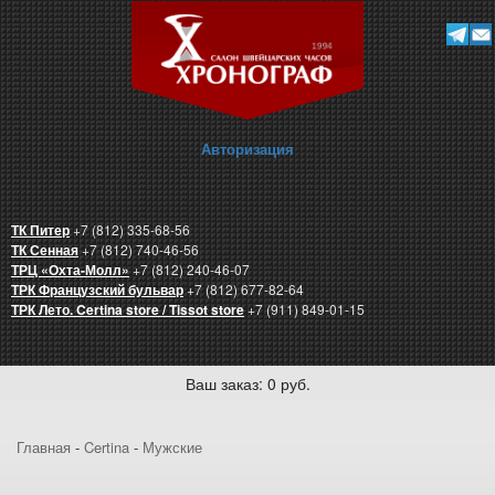
Авторизация
ТК Питер
+7 (812) 335-68-56
ТК Сенная
+7 (812) 740-46-56
ТРЦ «Охта-Молл»
+7 (812) 240-46-07
ТРК Французский бульвар
+7 (812) 677-82-64
ТРК Лето. Certina store / Tissot store
+7 (911) 849-01-15
Ваш заказ: 0 руб.
Главная
-
Certina
-
Мужские