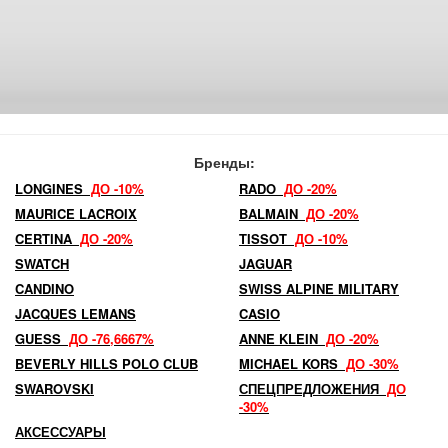
Бренды:
LONGINES
ДО -10%
RADO
ДО -20%
MAURICE LACROIX
BALMAIN
ДО -20%
CERTINA
ДО -20%
TISSOT
ДО -10%
SWATCH
JAGUAR
CANDINO
SWISS ALPINE MILITARY
JACQUES LEMANS
CASIO
GUESS
ДО -76,6667%
ANNE KLEIN
ДО -20%
BEVERLY HILLS POLO CLUB
MICHAEL KORS
ДО -30%
SWAROVSKI
СПЕЦПРЕДЛОЖЕНИЯ
ДО
-30%
АКСЕССУАРЫ