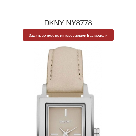
DKNY NY8778
Задать вопрос по интересующей Вас модели