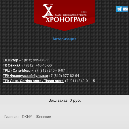
Авторизация
ТК Питер
+7 (812) 335-68-56
ТК Сенная
+7 (812) 740-46-56
ТРЦ «Охта-Молл»
+7 (812) 240-46-07
ТРК Французский бульвар
+7 (812) 677-82-64
ТРК Лето. Certina store / Tissot store
+7 (911) 849-01-15
Ваш заказ: 0 руб.
Главная
-
DKNY
-
Женские