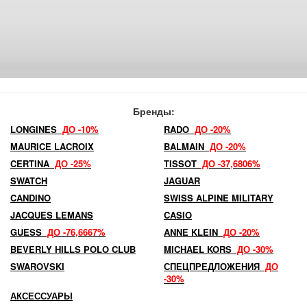
Бренды:
LONGINES
ДО -10%
RADO
ДО -20%
MAURICE LACROIX
BALMAIN
ДО -20%
CERTINA
ДО -25%
TISSOT
ДО -37,6806%
SWATCH
JAGUAR
CANDINO
SWISS ALPINE MILITARY
JACQUES LEMANS
CASIO
GUESS
ДО -76,6667%
ANNE KLEIN
ДО -20%
BEVERLY HILLS POLO CLUB
MICHAEL KORS
ДО -30%
SWAROVSKI
СПЕЦПРЕДЛОЖЕНИЯ
ДО
-30%
АКСЕССУАРЫ