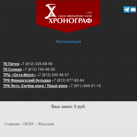
Авторизация
ТК Питер
+7 (812) 335-68-56
ТК Сенная
+7 (812) 740-46-56
ТРЦ «Охта-Молл»
+7 (812) 240-46-07
ТРК Французский бульвар
+7 (812) 677-82-64
ТРК Лето. Certina store / Tissot store
+7 (911) 849-01-15
Ваш заказ: 0 руб.
Главная
-
DKNY
-
Женские