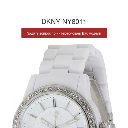
DKNY NY8011
Задать вопрос по интересующей Вас модели