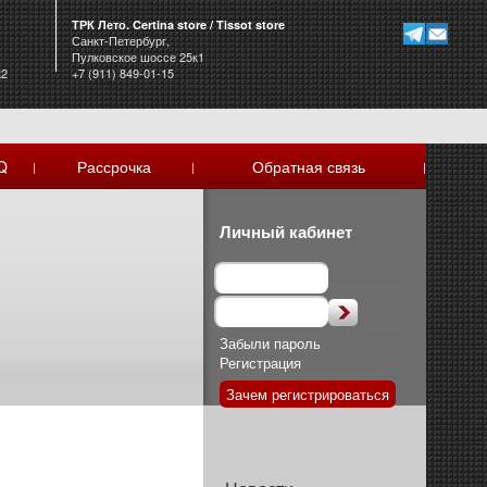
ТРК Лето. Certina store / Tissot store
Санкт-Петербург,
Пулковское шоссе 25к1
к2
+7 (911) 849-01-15
Q
Рассрочка
Обратная связь
|
|
|
Личный кабинет
Забыли пароль
Регистрация
Зачем регистрироваться