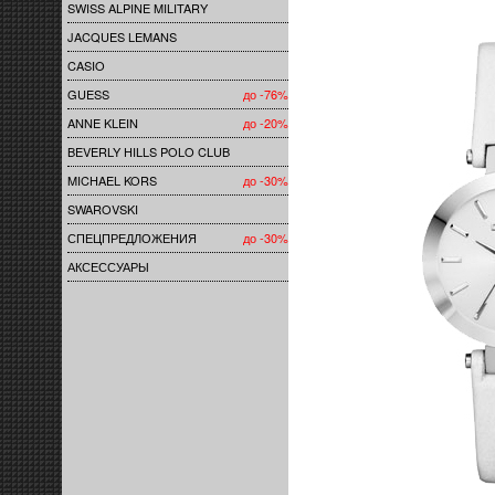
SWISS ALPINE MILITARY
JACQUES LEMANS
CASIO
GUESS
до -76%
ANNE KLEIN
до -20%
BEVERLY HILLS POLO CLUB
MICHAEL KORS
до -30%
SWAROVSKI
СПЕЦПРЕДЛОЖЕНИЯ
до -30%
АКСЕССУАРЫ