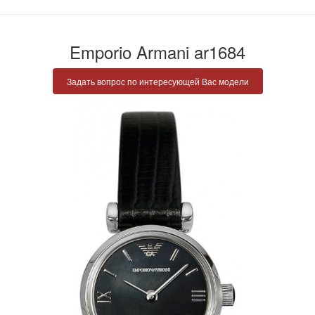
Emporio Armani ar1684
Задать вопрос по интересующей Вас модели