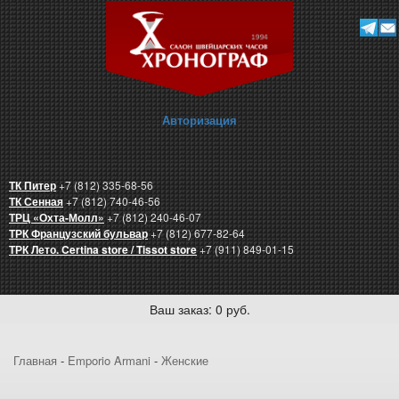
Авторизация
ТК Питер
+7 (812) 335-68-56
ТК Сенная
+7 (812) 740-46-56
ТРЦ «Охта-Молл»
+7 (812) 240-46-07
ТРК Французский бульвар
+7 (812) 677-82-64
ТРК Лето. Certina store / Tissot store
+7 (911) 849-01-15
Ваш заказ: 0 руб.
Главная
-
Emporio Armani
-
Женские