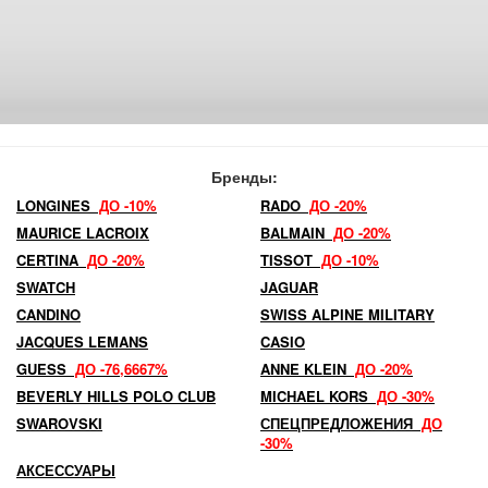
Бренды:
LONGINES
ДО -10%
RADO
ДО -20%
MAURICE LACROIX
BALMAIN
ДО -20%
CERTINA
ДО -20%
TISSOT
ДО -10%
SWATCH
JAGUAR
CANDINO
SWISS ALPINE MILITARY
JACQUES LEMANS
CASIO
GUESS
ДО -76,6667%
ANNE KLEIN
ДО -20%
BEVERLY HILLS POLO CLUB
MICHAEL KORS
ДО -30%
SWAROVSKI
СПЕЦПРЕДЛОЖЕНИЯ
ДО
-30%
АКСЕССУАРЫ