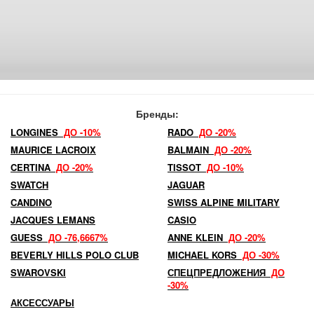
Бренды:
LONGINES
ДО -10%
RADO
ДО -20%
MAURICE LACROIX
BALMAIN
ДО -20%
CERTINA
ДО -20%
TISSOT
ДО -10%
SWATCH
JAGUAR
CANDINO
SWISS ALPINE MILITARY
JACQUES LEMANS
CASIO
GUESS
ДО -76,6667%
ANNE KLEIN
ДО -20%
BEVERLY HILLS POLO CLUB
MICHAEL KORS
ДО -30%
SWAROVSKI
СПЕЦПРЕДЛОЖЕНИЯ
ДО
-30%
АКСЕССУАРЫ