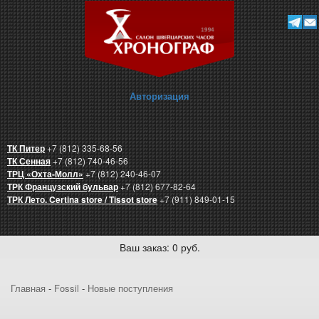
Авторизация
ТК Питер
+7 (812) 335-68-56
ТК Сенная
+7 (812) 740-46-56
ТРЦ «Охта-Молл»
+7 (812) 240-46-07
ТРК Французский бульвар
+7 (812) 677-82-64
ТРК Лето. Certina store / Tissot store
+7 (911) 849-01-15
Ваш заказ: 0 руб.
Главная
-
Fossil
-
Новые поступления