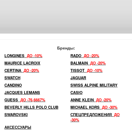
Бренды:
LONGINES
ДО -10%
RADO
ДО -20%
MAURICE LACROIX
BALMAIN
ДО -20%
CERTINA
ДО -20%
TISSOT
ДО -10%
SWATCH
JAGUAR
CANDINO
SWISS ALPINE MILITARY
JACQUES LEMANS
CASIO
GUESS
ДО -76,6667%
ANNE KLEIN
ДО -20%
BEVERLY HILLS POLO CLUB
MICHAEL KORS
ДО -30%
SWAROVSKI
СПЕЦПРЕДЛОЖЕНИЯ
ДО
-30%
АКСЕССУАРЫ