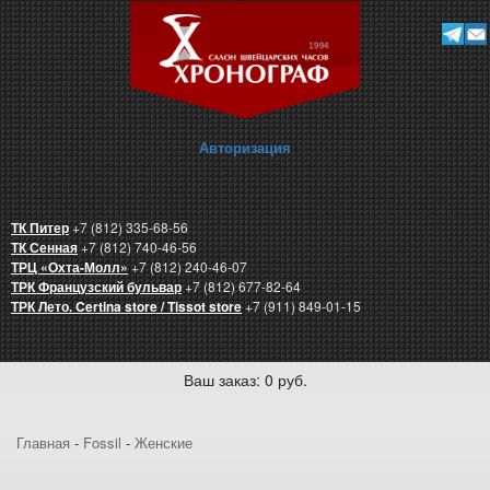
Авторизация
ТК Питер
+7 (812) 335-68-56
ТК Сенная
+7 (812) 740-46-56
ТРЦ «Охта-Молл»
+7 (812) 240-46-07
ТРК Французский бульвар
+7 (812) 677-82-64
ТРК Лето. Certina store / Tissot store
+7 (911) 849-01-15
Ваш заказ: 0 руб.
Главная
-
Fossil
-
Женские