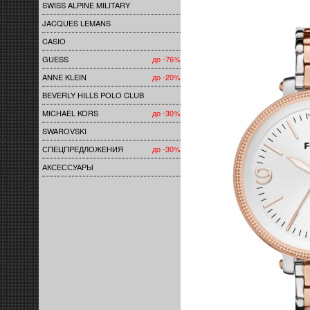
SWISS ALPINE MILITARY
JACQUES LEMANS
CASIO
GUESS
до -76%
ANNE KLEIN
до -20%
BEVERLY HILLS POLO CLUB
MICHAEL KORS
до -30%
SWAROVSKI
СПЕЦПРЕДЛОЖЕНИЯ
до -30%
АКСЕССУАРЫ