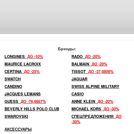
Бренды:
LONGINES
ДО -10%
RADO
ДО -20%
MAURICE LACROIX
BALMAIN
ДО -20%
CERTINA
ДО -25%
TISSOT
ДО -37,6806%
SWATCH
JAGUAR
CANDINO
SWISS ALPINE MILITARY
JACQUES LEMANS
CASIO
GUESS
ДО -76,6667%
ANNE KLEIN
ДО -20%
BEVERLY HILLS POLO CLUB
MICHAEL KORS
ДО -30%
SWAROVSKI
СПЕЦПРЕДЛОЖЕНИЯ
ДО
-30%
АКСЕССУАРЫ