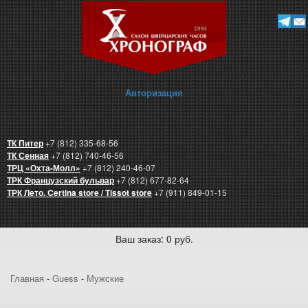
Авторизация
ТК Питер
+7 (812) 335-68-56
ТК Сенная
+7 (812) 740-46-56
ТРЦ «Охта-Молл»
+7 (812) 240-46-07
ТРК Французский бульвар
+7 (812) 677-82-64
ТРК Лето. Certina store / Tissot store
+7 (911) 849-01-15
Ваш заказ: 0 руб.
Главная
-
Guess
-
Мужские