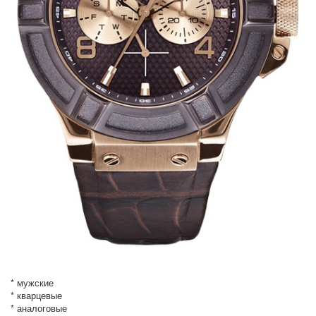
* мужские
* кварцевые
* аналоговые