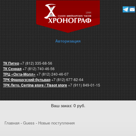
Авторизация
ТК Питер
+7 (812) 335-68-56
ТК Сенная
+7 (812) 740-46-56
ТРЦ «Охта-Молл»
+7 (812) 240-46-07
ТРК Французский бульвар
+7 (812) 677-82-64
ТРК Лето. Certina store / Tissot store
+7 (911) 849-01-15
Ваш заказ: 0 руб.
Главная
-
Guess
-
Новые поступления