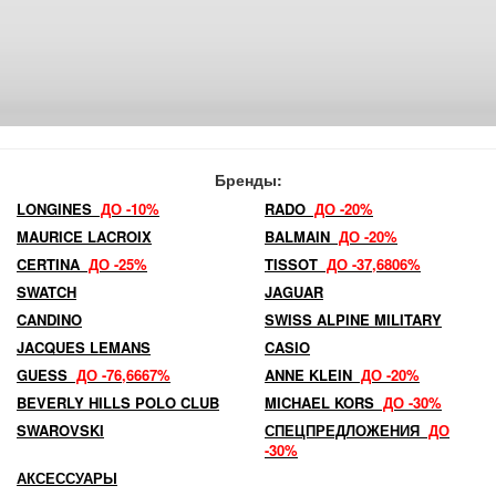
Бренды:
LONGINES
ДО -10%
RADO
ДО -20%
MAURICE LACROIX
BALMAIN
ДО -20%
CERTINA
ДО -25%
TISSOT
ДО -37,6806%
SWATCH
JAGUAR
CANDINO
SWISS ALPINE MILITARY
JACQUES LEMANS
CASIO
GUESS
ДО -76,6667%
ANNE KLEIN
ДО -20%
BEVERLY HILLS POLO CLUB
MICHAEL KORS
ДО -30%
SWAROVSKI
СПЕЦПРЕДЛОЖЕНИЯ
ДО
-30%
АКСЕССУАРЫ