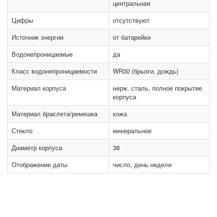
центральная
Цифры
отсутствуют
Источник энергии
от батарейки
Водонепроницаемые
да
Класс водонепроницаемости
WR30 (брызги, дождь)
Материал корпуса
нерж. сталь, полное покрытие
корпуса
Материал браслета/ремешка
кожа
Стекло
минеральное
Диаметр корпуса
38
Отображение даты
число, день недели