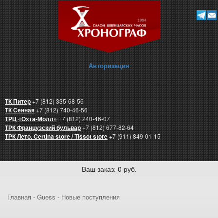
Авторизация
ТК Питер
+7 (812) 335-68-56
ТК Сенная
+7 (812) 740-46-56
ТРЦ «Охта-Молл»
+7 (812) 240-46-07
ТРК Французский бульвар
+7 (812) 677-82-64
ТРК Лето. Certina store / Tissot store
+7 (911) 849-01-15
Ваш заказ: 0 руб.
Главная
-
Guess
-
Новые поступления