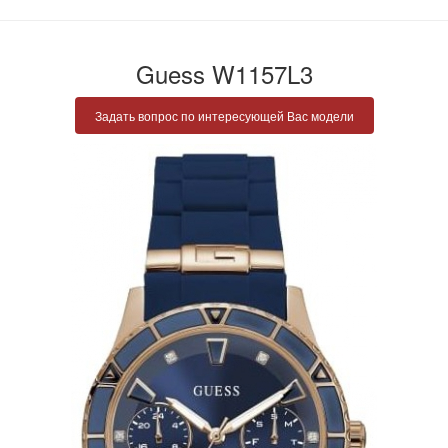
Guess W1157L3
Задать вопрос по интересующей Вас модели