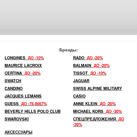
Бренды:
LONGINES
ДО -10%
RADO
ДО -20%
MAURICE LACROIX
BALMAIN
ДО -20%
CERTINA
ДО -20%
TISSOT
ДО -10%
SWATCH
JAGUAR
CANDINO
SWISS ALPINE MILITARY
JACQUES LEMANS
CASIO
GUESS
ДО -76,6667%
ANNE KLEIN
ДО -20%
BEVERLY HILLS POLO CLUB
MICHAEL KORS
ДО -30%
SWAROVSKI
СПЕЦПРЕДЛОЖЕНИЯ
ДО
-30%
АКСЕССУАРЫ