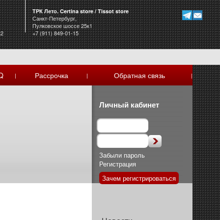
ТРК Лето. Certina store / Tissot store
Санкт-Петербург,
Пулковское шоссе 25к1
к2
+7 (911) 849-01-15
Q
Рассрочка
Обратная связь
|
|
|
Личный кабинет
Забыли пароль
Регистрация
Зачем регистрироваться