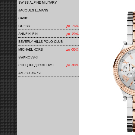
SWISS ALPINE MILITARY
JACQUES LEMANS
CASIO
GUESS
до -76%
ANNE KLEIN
до -20%
BEVERLY HILLS POLO CLUB
MICHAEL KORS
до -30%
SWAROVSKI
СПЕЦПРЕДЛОЖЕНИЯ
до -30%
АКСЕССУАРЫ