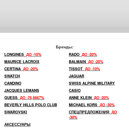
Бренды:
LONGINES
ДО -10%
RADO
ДО -20%
MAURICE LACROIX
BALMAIN
ДО -20%
CERTINA
ДО -20%
TISSOT
ДО -10%
SWATCH
JAGUAR
CANDINO
SWISS ALPINE MILITARY
JACQUES LEMANS
CASIO
GUESS
ДО -76,6667%
ANNE KLEIN
ДО -20%
BEVERLY HILLS POLO CLUB
MICHAEL KORS
ДО -30%
SWAROVSKI
СПЕЦПРЕДЛОЖЕНИЯ
ДО
-30%
АКСЕССУАРЫ