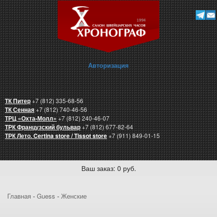
Авторизация
ТК Питер
+7 (812) 335-68-56
ТК Сенная
+7 (812) 740-46-56
ТРЦ «Охта-Молл»
+7 (812) 240-46-07
ТРК Французский бульвар
+7 (812) 677-82-64
ТРК Лето. Certina store / Tissot store
+7 (911) 849-01-15
Ваш заказ: 0 руб.
Главная
-
Guess
-
Женские