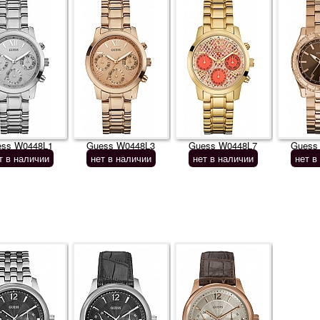
ess W0448L1
Guess W0448L3
Guess W0448L7
Guess
т в наличии
нет в наличии
нет в наличии
нет в