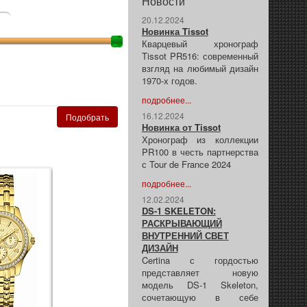
Новости
20.12.2024
Новинка Tissot
Кварцевый хронограф
Tissot PR516: современный
взгляд на любимый дизайн
1970-х годов.
подробнее...
16.12.2024
Новинка от Tissot
Хронограф из коллекции
PR100 в честь партнерства
с Tour de France 2024
подробнее...
12.02.2024
DS-1 SKELETON:
РАСКРЫВАЮЩИЙ
ВНУТРЕННИЙ СВЕТ
ДИЗАЙН
Certina с гордостью
представляет новую
модель DS-1 Skeleton,
сочетающую в себе