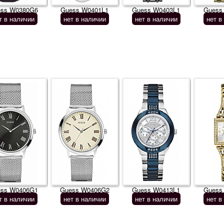
ss W0380G6
Guess W0401L1
Guess W0403L1
Guess
т в наличии
нет в наличии
нет в наличии
нет в
ss W0406G1
Guess W0406G2
Guess W0413L1
Guess
т в наличии
нет в наличии
нет в наличии
нет в