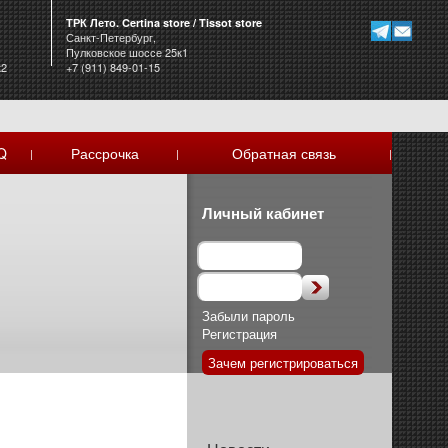
ТРК Лето. Certina store / Tissot store
Санкт-Петербург,
Пулковское шоссе 25к1
к2
+7 (911) 849-01-15
Q
Рассрочка
Обратная связь
|
|
|
Личный кабинет
Забыли пароль
Регистрация
Зачем регистрироваться