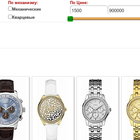
По механизму:
По Цене:
Механические
Кварцевые