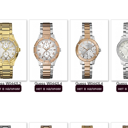
ess W0442L2
Guess W0442L4
Guess W0443L4
Guess
т в наличии
нет в наличии
нет в наличии
нет в