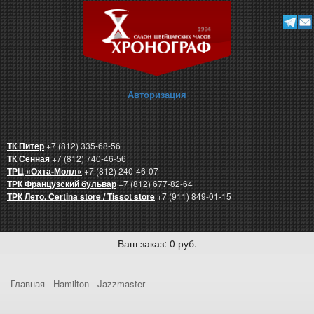
Авторизация
ТК Питер
+7 (812) 335-68-56
ТК Сенная
+7 (812) 740-46-56
ТРЦ «Охта-Молл»
+7 (812) 240-46-07
ТРК Французский бульвар
+7 (812) 677-82-64
ТРК Лето. Certina store / Tissot store
+7 (911) 849-01-15
Ваш заказ: 0 руб.
Главная
-
Hamilton
-
Jazzmaster