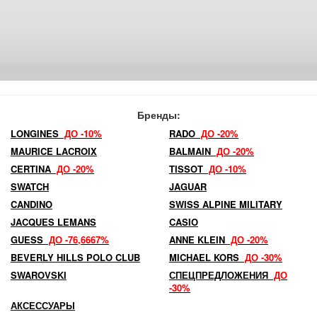
Бренды:
LONGINES
ДО -10%
RADO
ДО -20%
MAURICE LACROIX
BALMAIN
ДО -20%
CERTINA
ДО -20%
TISSOT
ДО -10%
SWATCH
JAGUAR
CANDINO
SWISS ALPINE MILITARY
JACQUES LEMANS
CASIO
GUESS
ДО -76,6667%
ANNE KLEIN
ДО -20%
BEVERLY HILLS POLO CLUB
MICHAEL KORS
ДО -30%
SWAROVSKI
СПЕЦПРЕДЛОЖЕНИЯ
ДО
-30%
АКСЕССУАРЫ