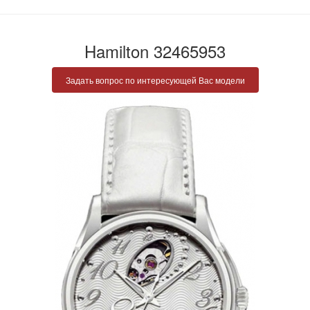
Hamilton 32465953
Задать вопрос по интересующей Вас модели