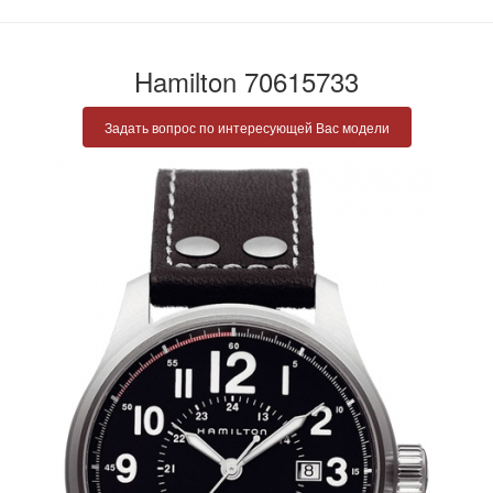
Hamilton 70615733
Задать вопрос по интересующей Вас модели