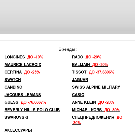
Бренды:
LONGINES
ДО -10%
RADO
ДО -20%
MAURICE LACROIX
BALMAIN
ДО -20%
CERTINA
ДО -25%
TISSOT
ДО -37,6806%
SWATCH
JAGUAR
CANDINO
SWISS ALPINE MILITARY
JACQUES LEMANS
CASIO
GUESS
ДО -76,6667%
ANNE KLEIN
ДО -20%
BEVERLY HILLS POLO CLUB
MICHAEL KORS
ДО -30%
SWAROVSKI
СПЕЦПРЕДЛОЖЕНИЯ
ДО
-30%
АКСЕССУАРЫ