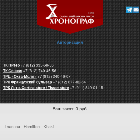
Авторизация
ТК Питер
+7 (812) 335-68-56
ТК Сенная
+7 (812) 740-46-56
ТРЦ «Охта-Молл»
+7 (812) 240-46-07
ТРК Французский бульвар
+7 (812) 677-82-64
ТРК Лето. Certina store / Tissot store
+7 (911) 849-01-15
Ваш заказ: 0 руб.
Главная
-
Hamilton
-
Khaki