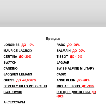
Бренды:
LONGINES
ДО -10%
RADO
ДО -20%
MAURICE LACROIX
BALMAIN
ДО -20%
CERTINA
ДО -20%
TISSOT
ДО -10%
SWATCH
JAGUAR
CANDINO
SWISS ALPINE MILITARY
JACQUES LEMANS
CASIO
GUESS
ДО -76,6667%
ANNE KLEIN
ДО -20%
BEVERLY HILLS POLO CLUB
MICHAEL KORS
ДО -30%
SWAROVSKI
СПЕЦПРЕДЛОЖЕНИЯ
ДО
-30%
АКСЕССУАРЫ