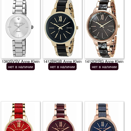
1363SVSV Anne Klein
1412BKGB Anne Klein
1412GYRG Anne Klein
нет в наличии
нет в наличии
нет в наличии