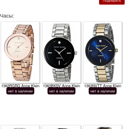
Часы:
1362RGRG Anne Klein
1363BKSV Anne Klein
1363NVTT Anne Klein
нет в наличии
нет в наличии
нет в наличии