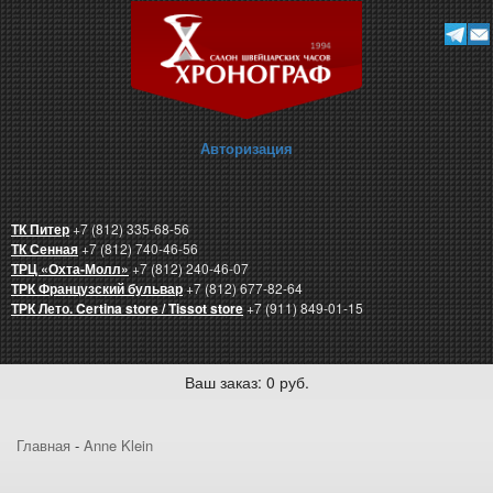
Авторизация
ТК Питер
+7 (812) 335-68-56
ТК Сенная
+7 (812) 740-46-56
ТРЦ «Охта-Молл»
+7 (812) 240-46-07
ТРК Французский бульвар
+7 (812) 677-82-64
ТРК Лето. Certina store / Tissot store
+7 (911) 849-01-15
Ваш заказ: 0 руб.
Главная
-
Anne Klein