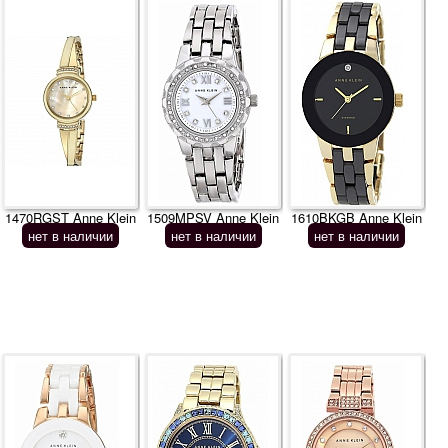
1470RGST Anne Klein
1509MPSV Anne Klein
1610BKGB Anne Klein
нет в наличии
нет в наличии
нет в наличии