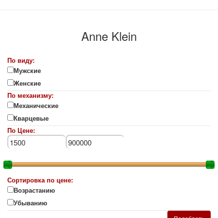
Anne Klein
По виду:
Мужские
Женские
По механизму:
Механические
Кварцевые
По Цене:
Сортировка по цене:
Возрастанию
Убыванию