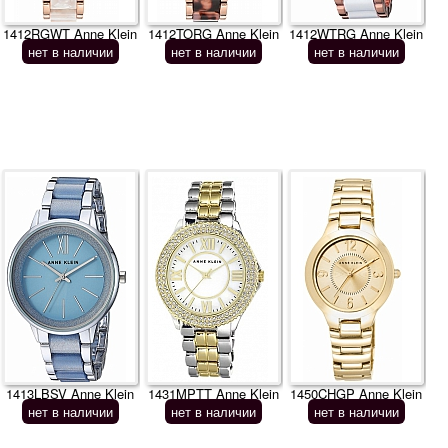
1412RGWT Anne Klein
1412TORG Anne Klein
1412WTRG Anne Klein
нет в наличии
нет в наличии
нет в наличии
1413LBSV Anne Klein
1431MPTT Anne Klein
1450CHGP Anne Klein
нет в наличии
нет в наличии
нет в наличии