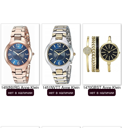
1450NVRG Anne Klein
1451NVTT Anne Klein
1470GBST Anne Klein
нет в наличии
нет в наличии
нет в наличии