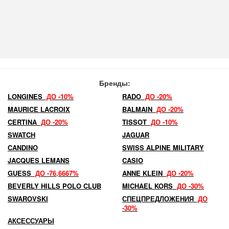
Бренды:
LONGINES
ДО -10%
RADO
ДО -20%
MAURICE LACROIX
BALMAIN
ДО -20%
CERTINA
ДО -20%
TISSOT
ДО -10%
SWATCH
JAGUAR
CANDINO
SWISS ALPINE MILITARY
JACQUES LEMANS
CASIO
GUESS
ДО -76,6667%
ANNE KLEIN
ДО -20%
BEVERLY HILLS POLO CLUB
MICHAEL KORS
ДО -30%
SWAROVSKI
СПЕЦПРЕДЛОЖЕНИЯ
ДО
-30%
АКСЕССУАРЫ