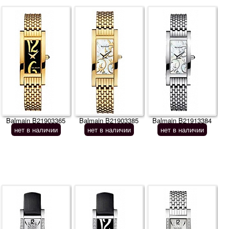
Balmain B21903365
Balmain B21903385
Balmain B21913384
нет в наличии
нет в наличии
нет в наличии