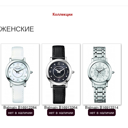
Коллекции
ЖЕНСКИЕ
Balmain B16912284
Balmain B16913264
Balmain B16913314
нет в наличии
нет в наличии
нет в наличии