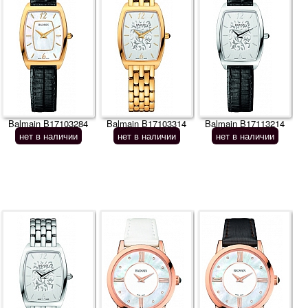
Balmain B17103284
Balmain B17103314
Balmain B17113214
нет в наличии
нет в наличии
нет в наличии