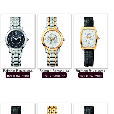
Balmain B16913364
Balmain B16923914
Balmain B17103214
нет в наличии
нет в наличии
нет в наличии