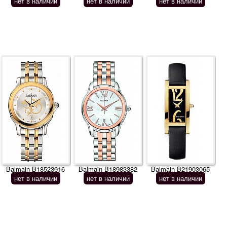
нет в наличии
нет в наличии
нет в наличии
Balmain B18523916
Balmain B18983382
Balmain B21903065
нет в наличии
нет в наличии
нет в наличии