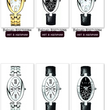
Balmain B32703384
Balmain B32713266
Balmain B32713284
нет в наличии
нет в наличии
нет в наличии