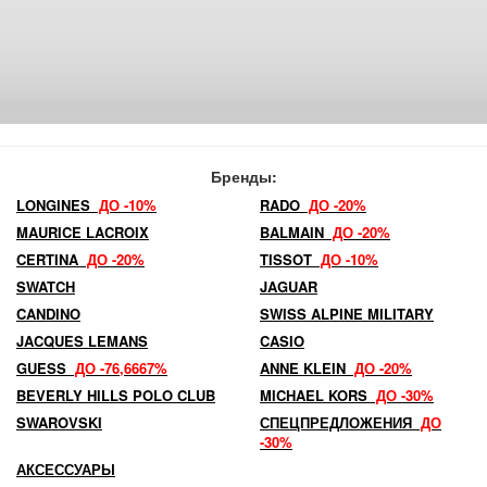
Бренды:
LONGINES
ДО -10%
RADO
ДО -20%
MAURICE LACROIX
BALMAIN
ДО -20%
CERTINA
ДО -20%
TISSOT
ДО -10%
SWATCH
JAGUAR
CANDINO
SWISS ALPINE MILITARY
JACQUES LEMANS
CASIO
GUESS
ДО -76,6667%
ANNE KLEIN
ДО -20%
BEVERLY HILLS POLO CLUB
MICHAEL KORS
ДО -30%
SWAROVSKI
СПЕЦПРЕДЛОЖЕНИЯ
ДО
-30%
АКСЕССУАРЫ