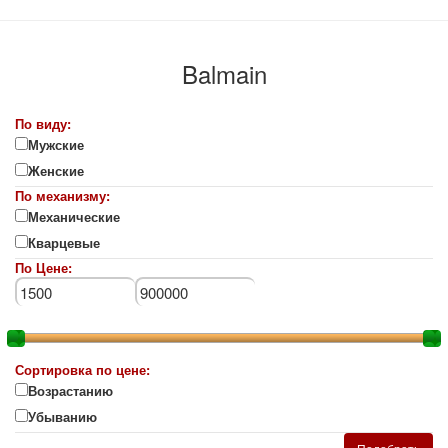
Balmain
По виду:
Мужские
Женские
По механизму:
Механические
Кварцевые
По Цене:
Сортировка по цене:
Возрастанию
Убыванию