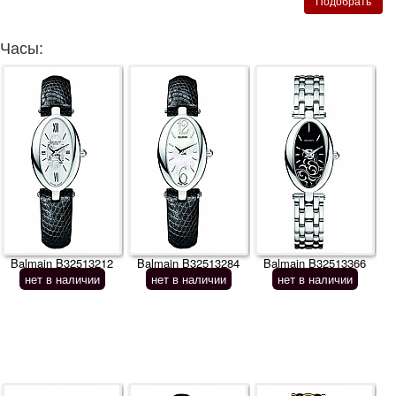
Часы:
Balmain B32513212
Balmain B32513284
Balmain B32513366
нет в наличии
нет в наличии
нет в наличии