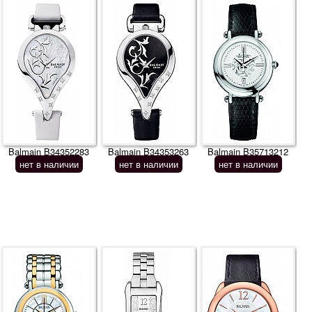
Balmain B34352283
Balmain B34353263
Balmain B35713212
нет в наличии
нет в наличии
нет в наличии