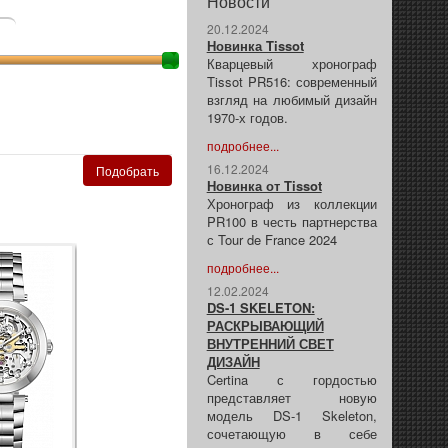
Новости
20.12.2024
Новинка Tissot
Кварцевый хронограф
Tissot PR516: современный
взгляд на любимый дизайн
1970-х годов.
подробнее...
16.12.2024
Новинка от Tissot
Хронограф из коллекции
PR100 в честь партнерства
с Tour de France 2024
подробнее...
12.02.2024
DS-1 SKELETON:
РАСКРЫВАЮЩИЙ
ВНУТРЕННИЙ СВЕТ
ДИЗАЙН
Certina с гордостью
представляет новую
модель DS-1 Skeleton,
сочетающую в себе