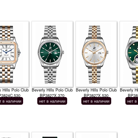
y Hills Polo Club
Beverly Hills Polo Club
Beverly Hills Polo Club
Beverly Hi
P3824C.530
BP3827X.370
BP3827X.530
BP38
т в наличии
нет в наличии
нет в наличии
нет в