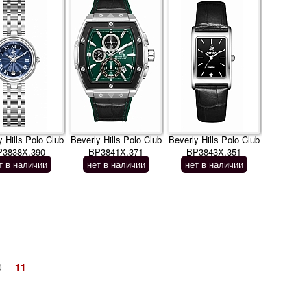
y Hills Polo Club
Beverly Hills Polo Club
Beverly Hills Polo Club
P3838X.390
BP3841X.371
BP3843X.351
т в наличии
нет в наличии
нет в наличии
0
11