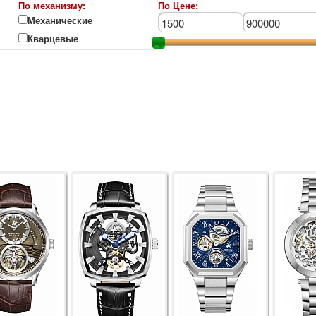
По механизму:
По Цене:
Механические
Кварцевые