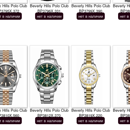
y Hills Polo Club
Beverly Hills Polo Club
Beverly Hills Polo Club
Beverly Hi
P3795X.372
BP3796X.331
BP3799X.390
BP38
т в наличии
нет в наличии
нет в наличии
нет в
y Hills Polo Club
Beverly Hills Polo Club
Beverly Hills Polo Club
Beverly Hi
P3810X.560
BP3812X.370
BP3819X.220
BP38
т в наличии
нет в наличии
нет в наличии
нет в