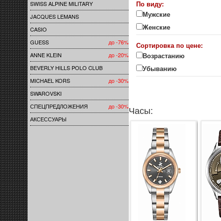
По виду:
SWISS ALPINE MILITARY
Мужские
JACQUES LEMANS
Женские
CASIO
GUESS
до -76%
Сортировка по цене:
ANNE KLEIN
до -20%
Возрастанию
BEVERLY HILLS POLO CLUB
Убыванию
MICHAEL KORS
до -30%
SWAROVSKI
СПЕЦПРЕДЛОЖЕНИЯ
до -30%
Часы:
АКСЕССУАРЫ