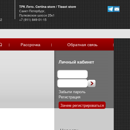
ТРК Лето. Certina store / Tissot store
Санкт-Петербург,
Пулковское шоссе 25к1
к2
+7 (911) 849-01-15
Q
Рассрочка
Обратная связь
|
|
|
Личный кабинет
Забыли пароль
Регистрация
Зачем регистрироваться