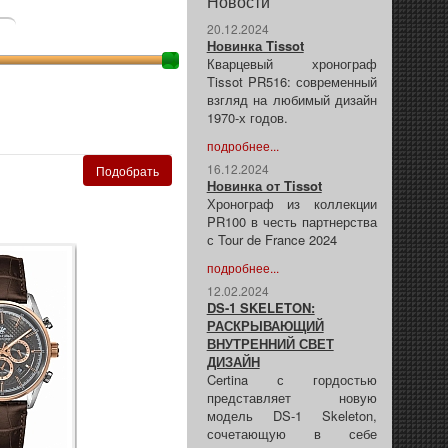
Новости
20.12.2024
Новинка Tissot
Кварцевый хронограф
Tissot PR516: современный
взгляд на любимый дизайн
1970-х годов.
подробнее...
16.12.2024
Новинка от Tissot
Хронограф из коллекции
PR100 в честь партнерства
с Tour de France 2024
подробнее...
12.02.2024
DS-1 SKELETON:
РАСКРЫВАЮЩИЙ
ВНУТРЕННИЙ СВЕТ
ДИЗАЙН
Certina с гордостью
представляет новую
модель DS-1 Skeleton,
сочетающую в себе