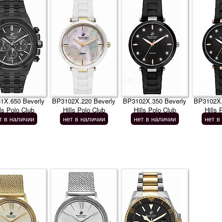
1X.650 Beverly
BP3102X.220 Beverly
BP3102X.350 Beverly
BP3102X.
lls Polo Club
Hills Polo Club
Hills Polo Club
Hills 
т в наличии
нет в наличии
нет в наличии
нет в