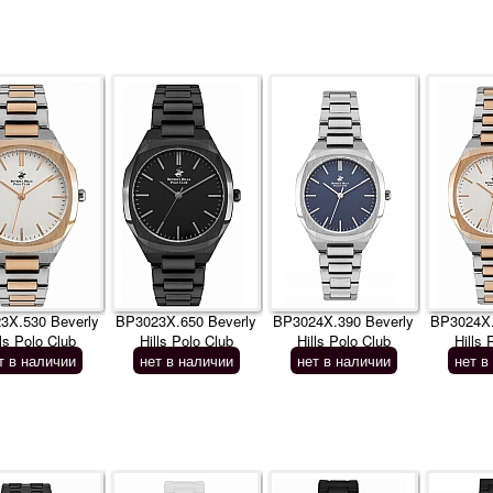
3X.530 Beverly
BP3023X.650 Beverly
BP3024X.390 Beverly
BP3024X.
lls Polo Club
Hills Polo Club
Hills Polo Club
Hills 
т в наличии
нет в наличии
нет в наличии
нет в