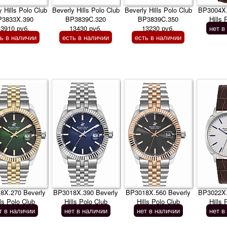
y Hills Polo Club
Beverly Hills Polo Club
Beverly Hills Polo Club
BP3004X.
P3833X.390
BP3839C.320
BP3839C.350
Hills 
13910 руб.
13430 руб.
13230 руб.
нет в
ть в наличии
есть в наличии
есть в наличии
8X.270 Beverly
BP3018X.390 Beverly
BP3018X.560 Beverly
BP3022X.
lls Polo Club
Hills Polo Club
Hills Polo Club
Hills 
т в наличии
нет в наличии
нет в наличии
нет в