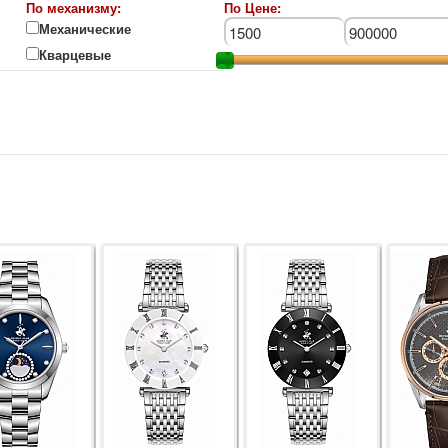
По механизму:
По Цене:
Механические
Кварцевые