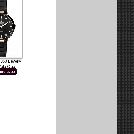
850 Beverly
Polo Club
 наличии