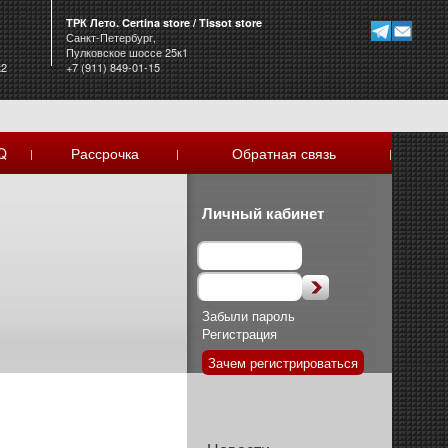
ТРК Лето. Certina store / Tissot store
Санкт-Петербург,
Пулковское шоссе 25к1
к2
+7 (911) 849-01-15
Q
Рассрочка
Обратная связь
|
|
|
Личный кабинет
Забыли пароль
Регистрация
Зачем регистрироваться