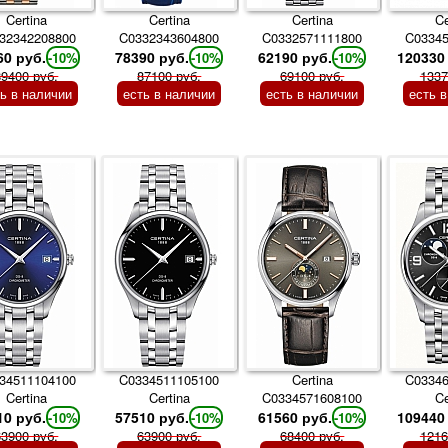
Certina
Certina
Certina
Ce
32342208800
C0332343604800
C0332571111800
C0334
60 руб.
78390 руб.
62190 руб.
120330
-10%
-10%
-10%
89400 руб.
87100 руб.
69100 руб.
1337
ть в наличии
есть в наличии
есть в наличии
есть 
34511104100
C0334511105100
Certina
C0334
Certina
Certina
C0334571608100
Ce
10 руб.
57510 руб.
61560 руб.
109440
-10%
-10%
-10%
63900 руб.
63900 руб.
68400 руб.
1216