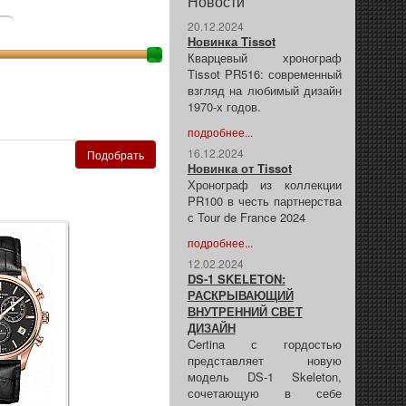
Новости
20.12.2024
Новинка Tissot
Кварцевый хронограф
Tissot PR516: современный
взгляд на любимый дизайн
1970-х годов.
подробнее...
16.12.2024
Новинка от Tissot
Хронограф из коллекции
PR100 в честь партнерства
с Tour de France 2024
подробнее...
12.02.2024
DS-1 SKELETON:
РАСКРЫВАЮЩИЙ
ВНУТРЕННИЙ СВЕТ
ДИЗАЙН
Certina с гордостью
представляет новую
модель DS-1 Skeleton,
сочетающую в себе