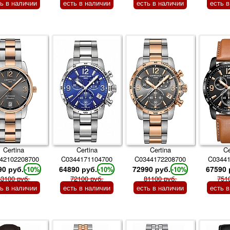
ть в наличии
есть в наличии
есть в наличии
есть 
Certina
Certina
Certina
Ce
42102208700
C0344171104700
C0344172208700
C0344
90 руб.
64890 руб.
72990 руб.
67590 
-10%
-10%
-10%
63100 руб.
72100 руб.
81100 руб.
751
ть в наличии
есть в наличии
есть в наличии
есть 