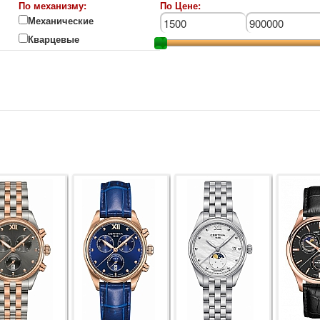
По механизму:
По Цене:
Механические
Кварцевые