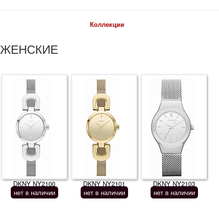
Коллекции
ЖЕНСКИЕ
DKNY NY2100
DKNY NY2101
DKNY NY2103
нет в наличии
нет в наличии
нет в наличии