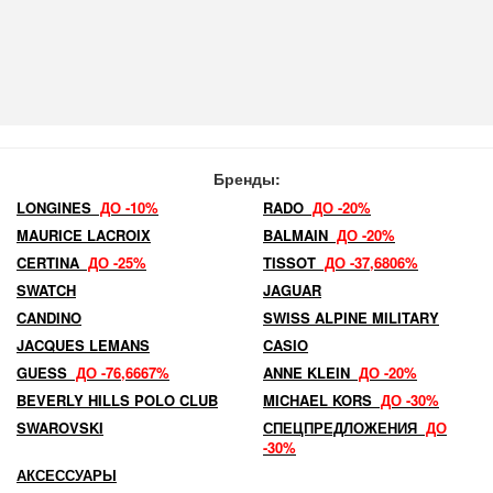
Бренды:
LONGINES
ДО -10%
RADO
ДО -20%
MAURICE LACROIX
BALMAIN
ДО -20%
CERTINA
ДО -25%
TISSOT
ДО -37,6806%
SWATCH
JAGUAR
CANDINO
SWISS ALPINE MILITARY
JACQUES LEMANS
CASIO
GUESS
ДО -76,6667%
ANNE KLEIN
ДО -20%
BEVERLY HILLS POLO CLUB
MICHAEL KORS
ДО -30%
SWAROVSKI
СПЕЦПРЕДЛОЖЕНИЯ
ДО
-30%
АКСЕССУАРЫ