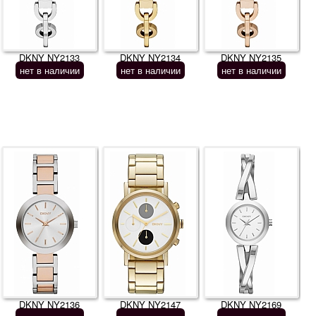
DKNY NY2133
DKNY NY2134
DKNY NY2135
нет в наличии
нет в наличии
нет в наличии
DKNY NY2136
DKNY NY2147
DKNY NY2169