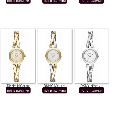
нет в наличии
нет в наличии
нет в наличии
DKNY NY2170
DKNY NY2171
DKNY NY2173
нет в наличии
нет в наличии
нет в наличии