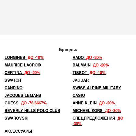
Бренды:
LONGINES
ДО -10%
RADO
ДО -20%
MAURICE LACROIX
BALMAIN
ДО -20%
CERTINA
ДО -20%
TISSOT
ДО -10%
SWATCH
JAGUAR
CANDINO
SWISS ALPINE MILITARY
JACQUES LEMANS
CASIO
GUESS
ДО -76,6667%
ANNE KLEIN
ДО -20%
BEVERLY HILLS POLO CLUB
MICHAEL KORS
ДО -30%
SWAROVSKI
СПЕЦПРЕДЛОЖЕНИЯ
ДО
-30%
АКСЕССУАРЫ