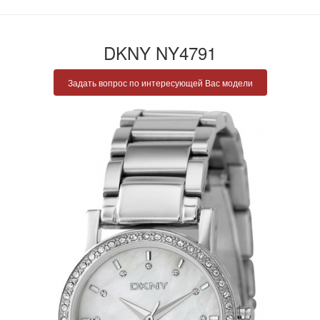
DKNY NY4791
Задать вопрос по интересующей Вас модели