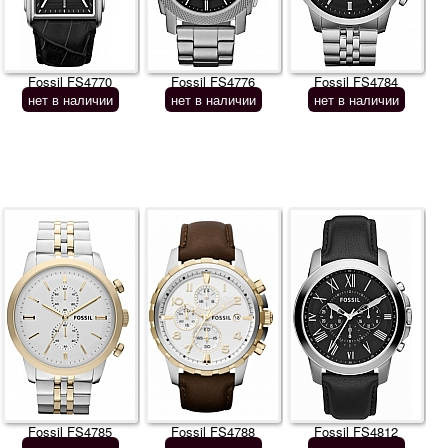
Fossil FS4770
Fossil FS4776
Fossil FS4784
нет в наличии
нет в наличии
нет в наличии
Fossil FS4785
Fossil FS4788
Fossil FS4812