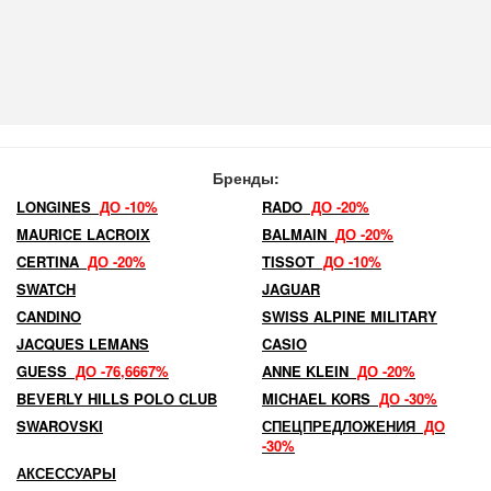
Бренды:
LONGINES
ДО -10%
RADO
ДО -20%
MAURICE LACROIX
BALMAIN
ДО -20%
CERTINA
ДО -20%
TISSOT
ДО -10%
SWATCH
JAGUAR
CANDINO
SWISS ALPINE MILITARY
JACQUES LEMANS
CASIO
GUESS
ДО -76,6667%
ANNE KLEIN
ДО -20%
BEVERLY HILLS POLO CLUB
MICHAEL KORS
ДО -30%
SWAROVSKI
СПЕЦПРЕДЛОЖЕНИЯ
ДО
-30%
АКСЕССУАРЫ