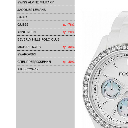
SWISS ALPINE MILITARY
JACQUES LEMANS
CASIO
GUESS
до -76%
ANNE KLEIN
до -20%
BEVERLY HILLS POLO CLUB
MICHAEL KORS
до -30%
SWAROVSKI
СПЕЦПРЕДЛОЖЕНИЯ
до -30%
АКСЕССУАРЫ