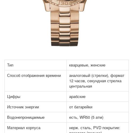
Тип
кварцевые, женские
Способ отображения времени
аналоговый (стрелки), формат
12 часов, секундная стрелка
центральная
Цифры
арабские
Источник энергии
от батарейки
Водонепроницаемые
есть, WR50 (5 атм)
Материал корпуса
нерж. сталь, PVD покрытие:
позолота (полное)