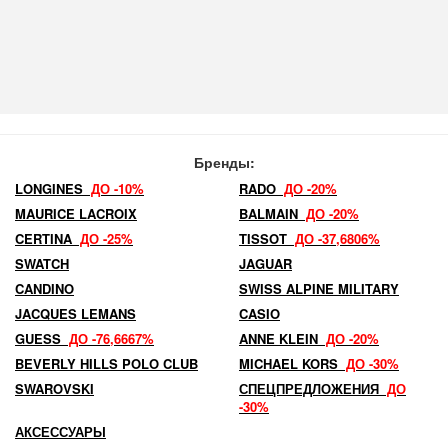
Бренды:
LONGINES
ДО -10%
RADO
ДО -20%
MAURICE LACROIX
BALMAIN
ДО -20%
CERTINA
ДО -25%
TISSOT
ДО -37,6806%
SWATCH
JAGUAR
CANDINO
SWISS ALPINE MILITARY
JACQUES LEMANS
CASIO
GUESS
ДО -76,6667%
ANNE KLEIN
ДО -20%
BEVERLY HILLS POLO CLUB
MICHAEL KORS
ДО -30%
SWAROVSKI
СПЕЦПРЕДЛОЖЕНИЯ
ДО
-30%
АКСЕССУАРЫ