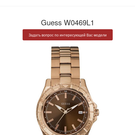
Guess W0469L1
Задать вопрос по интересующей Вас модели