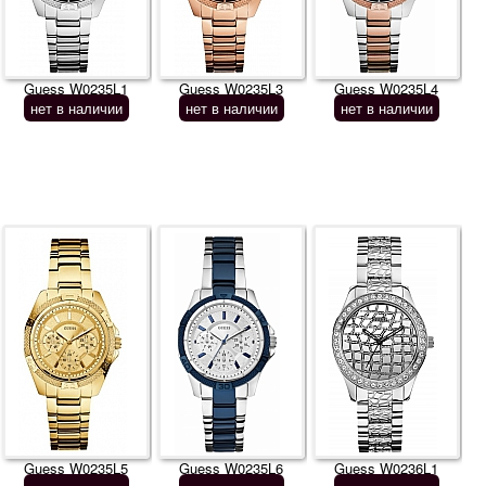
Guess W0235L1
Guess W0235L3
Guess W0235L4
нет в наличии
нет в наличии
нет в наличии
Guess W0235L5
Guess W0235L6
Guess W0236L1