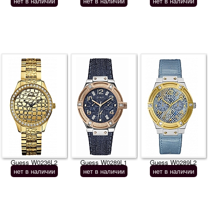
нет в наличии
нет в наличии
нет в наличии
Guess W0236L2
Guess W0289L1
Guess W0289L2
нет в наличии
нет в наличии
нет в наличии