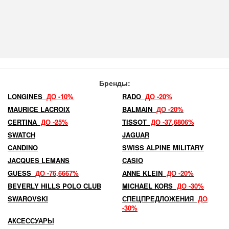
Бренды:
LONGINES
ДО -10%
RADO
ДО -20%
MAURICE LACROIX
BALMAIN
ДО -20%
CERTINA
ДО -25%
TISSOT
ДО -37,6806%
SWATCH
JAGUAR
CANDINO
SWISS ALPINE MILITARY
JACQUES LEMANS
CASIO
GUESS
ДО -76,6667%
ANNE KLEIN
ДО -20%
BEVERLY HILLS POLO CLUB
MICHAEL KORS
ДО -30%
SWAROVSKI
СПЕЦПРЕДЛОЖЕНИЯ
ДО
-30%
АКСЕССУАРЫ