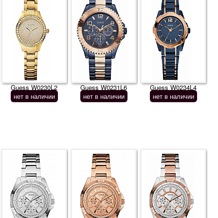
Guess W0230L2
Guess W0231L6
Guess W0234L4
нет в наличии
нет в наличии
нет в наличии