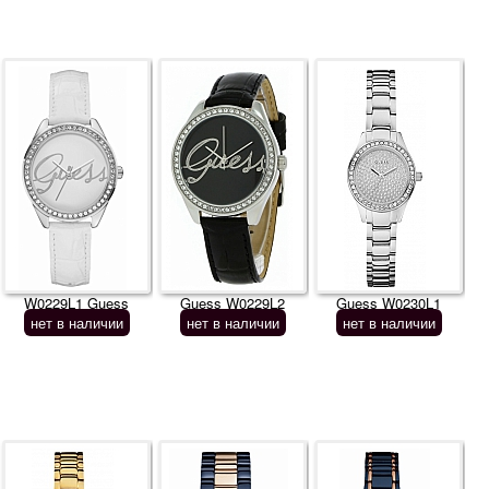
W0229L1 Guess
Guess W0229L2
Guess W0230L1
нет в наличии
нет в наличии
нет в наличии