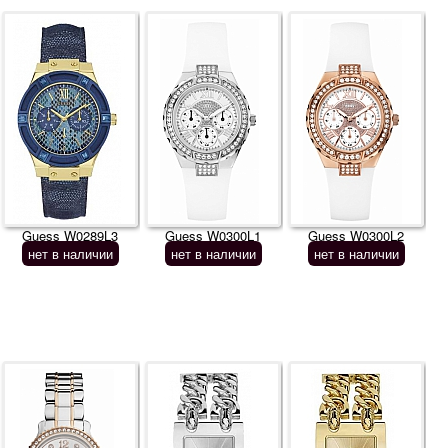
Guess W0289L3
Guess W0300L1
Guess W0300L2
нет в наличии
нет в наличии
нет в наличии