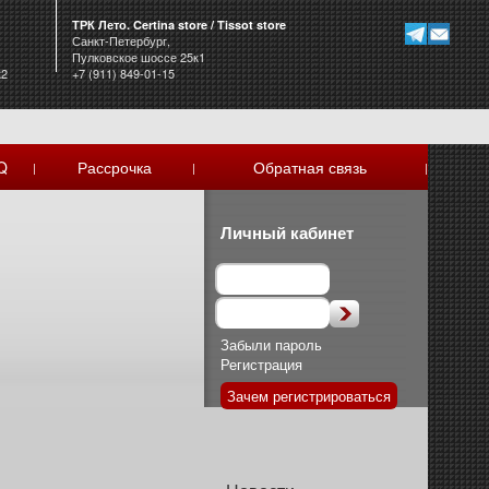
ТРК Лето. Certina store / Tissot store
Санкт-Петербург,
Пулковское шоссе 25к1
к2
+7 (911) 849-01-15
Q
Рассрочка
Обратная связь
|
|
|
Личный кабинет
Забыли пароль
Регистрация
Зачем регистрироваться