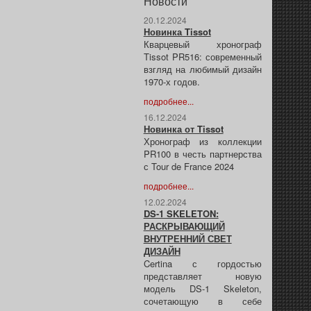
Новости
20.12.2024
Новинка Tissot
Кварцевый хронограф
Tissot PR516: современный
взгляд на любимый дизайн
1970-х годов.
подробнее...
16.12.2024
Новинка от Tissot
Хронограф из коллекции
PR100 в честь партнерства
с Tour de France 2024
подробнее...
12.02.2024
DS-1 SKELETON:
РАСКРЫВАЮЩИЙ
ВНУТРЕННИЙ СВЕТ
ДИЗАЙН
Certina с гордостью
представляет новую
модель DS-1 Skeleton,
сочетающую в себе