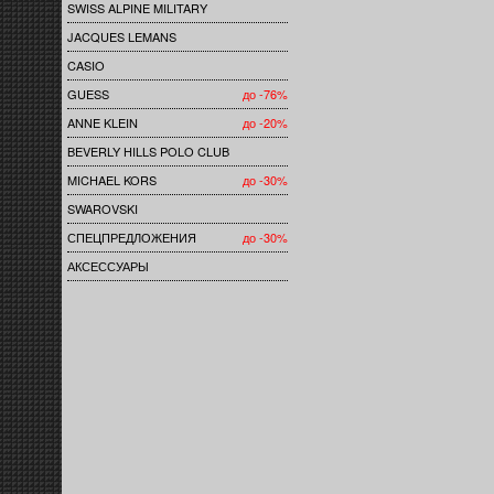
SWISS ALPINE MILITARY
JACQUES LEMANS
CASIO
GUESS
до -76%
ANNE KLEIN
до -20%
BEVERLY HILLS POLO CLUB
MICHAEL KORS
до -30%
SWAROVSKI
СПЕЦПРЕДЛОЖЕНИЯ
до -30%
АКСЕССУАРЫ