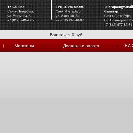
ТК Сенная
ТРЦ «Охта-Молл»
ТРК Французский
Санкт-Петербург,
Санкт-Петербург,
бульвар
ул. Ефимова, 3
ул. Якорная, 5а
Санкт-Петербург,
+7 (812) 740-46-56
+7 (812) 240-46-07
Б-р Новаторов, 11
+7 (812) 677-82-64
Ваш заказ: 0 руб.
Магазины
Доставка и оплата
F.A.
|
|
|