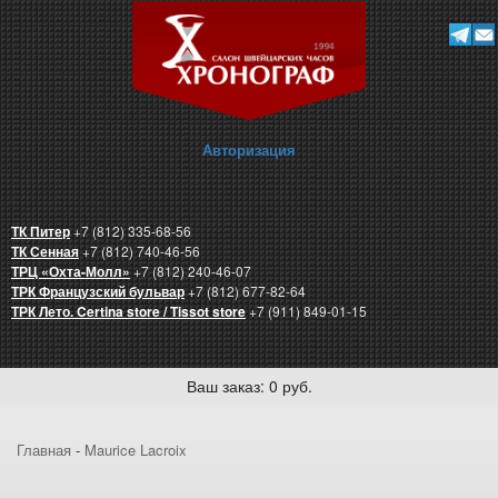
Авторизация
ТК Питер
+7 (812) 335-68-56
ТК Сенная
+7 (812) 740-46-56
ТРЦ «Охта-Молл»
+7 (812) 240-46-07
ТРК Французский бульвар
+7 (812) 677-82-64
ТРК Лето. Certina store / Tissot store
+7 (911) 849-01-15
Ваш заказ: 0 руб.
Главная
-
Maurice Lacroix