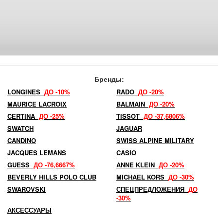
Бренды:
LONGINES
ДО -10%
RADO
ДО -20%
MAURICE LACROIX
BALMAIN
ДО -20%
CERTINA
ДО -25%
TISSOT
ДО -37,6806%
SWATCH
JAGUAR
CANDINO
SWISS ALPINE MILITARY
JACQUES LEMANS
CASIO
GUESS
ДО -76,6667%
ANNE KLEIN
ДО -20%
BEVERLY HILLS POLO CLUB
MICHAEL KORS
ДО -30%
SWAROVSKI
СПЕЦПРЕДЛОЖЕНИЯ
ДО
-30%
АКСЕССУАРЫ