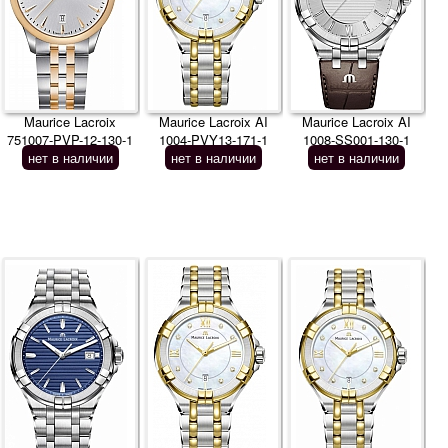
Maurice Lacroix
Maurice Lacroix AI
Maurice Lacroix AI
751007-PVP-12-130-1
1004-PVY13-171-1
1008-SS001-130-1
нет в наличии
нет в наличии
нет в наличии