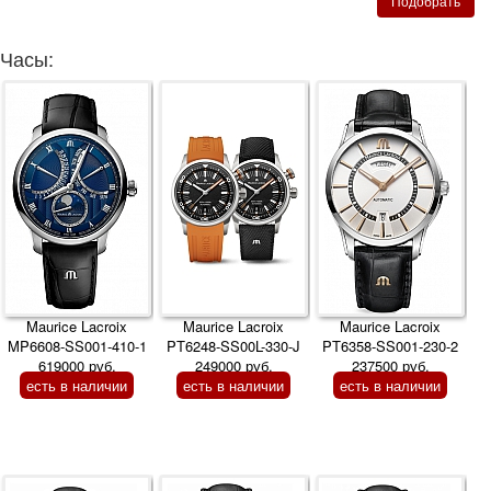
Часы:
Maurice Lacroix
Maurice Lacroix
Maurice Lacroix
MP6608-SS001-410-1
PT6248-SS00L-330-J
PT6358-SS001-230-2
619000 руб.
249000 руб.
237500 руб.
есть в наличии
есть в наличии
есть в наличии