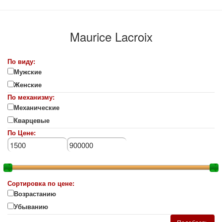
Maurice Lacroix
По виду:
Мужские
Женские
По механизму:
Механические
Кварцевые
По Цене:
Сортировка по цене:
Возрастанию
Убыванию