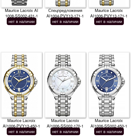
Maurice Lacroix AI
Спецпредложения
Maurice Lacroix
1008-SS002-431-1
AI1004-PVY13-171-1
AI1006-PVY13-171-1
нет в наличии
нет в наличии
нет в наличии
Maurice Lacroix
Maurice Lacroix
Maurice Lacroix
AI1006-PVY13-450-1
AI1006-SS002-170-1
AI1006-SS002-450-1
нет в наличии
нет в наличии
нет в наличии