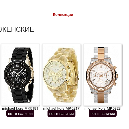
Коллекции
ЖЕНСКИЕ
michael kors MK5191
michael kors MK5217
michael kors MK5323
нет в наличии
нет в наличии
нет в наличии