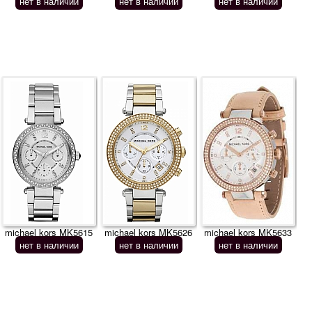
нет в наличии
нет в наличии
нет в наличии
michael kors MK5615
michael kors MK5626
michael kors MK5633
нет в наличии
нет в наличии
нет в наличии