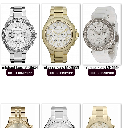
michael kors MK5634
michael kors MK5635
michael kors MK5654
нет в наличии
нет в наличии
нет в наличии