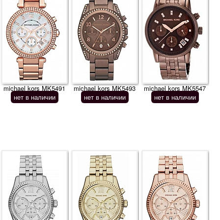
michael kors MK5491
michael kors MK5493
michael kors MK5547
нет в наличии
нет в наличии
нет в наличии