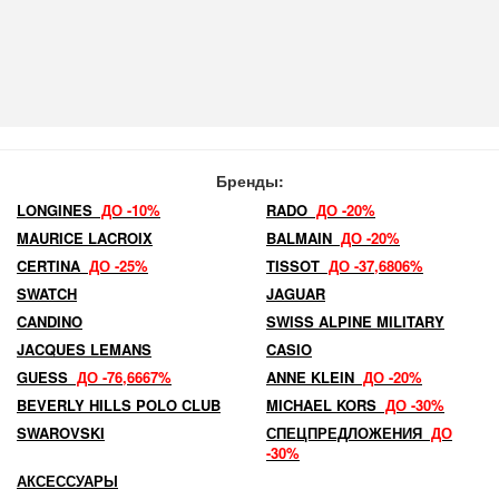
Бренды:
LONGINES
ДО -10%
RADO
ДО -20%
MAURICE LACROIX
BALMAIN
ДО -20%
CERTINA
ДО -25%
TISSOT
ДО -37,6806%
SWATCH
JAGUAR
CANDINO
SWISS ALPINE MILITARY
JACQUES LEMANS
CASIO
GUESS
ДО -76,6667%
ANNE KLEIN
ДО -20%
BEVERLY HILLS POLO CLUB
MICHAEL KORS
ДО -30%
SWAROVSKI
СПЕЦПРЕДЛОЖЕНИЯ
ДО
-30%
АКСЕССУАРЫ