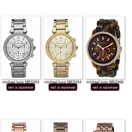
michael kors MK5353
michael kors MK5354
michael kors MK5366
нет в наличии
нет в наличии
нет в наличии