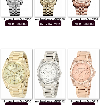
michael kors MK5555
michael kors MK5556
michael kors MK5569
нет в наличии
нет в наличии
нет в наличии
michael kors MK5605
michael kors MK5612
michael kors MK5613